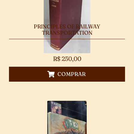
PRINCIPLES OF RAILWAY
TRANSPORTATION
R$
250,00
COMPRAR