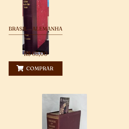
BRASIL – ALEMANHA
R$
65,00
COMPRAR