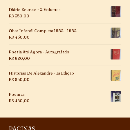
Diário Secreto - 2 Volumes
R$
350,00
Obra Infantil Completa 1882 - 1982
R$
450,00
Poesia Até Agora - Autografado
R$
680,00
Histórias De Alexandre - 1a Edição
R$
850,00
Poemas
R$
450,00
PÁGINAS