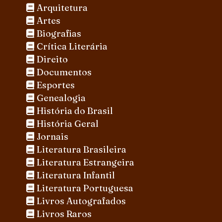
Arquitetura
Artes
Biografias
Crítica Literária
Direito
Documentos
Esportes
Genealogia
História do Brasil
História Geral
Jornais
Literatura Brasileira
Literatura Estrangeira
Literatura Infantil
Literatura Portuguesa
Livros Autografados
Livros Raros