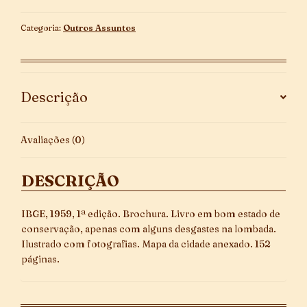
-
1959
Categoria:
Outros Assuntos
quantidade
Descrição
Avaliações (0)
DESCRIÇÃO
IBGE, 1959, 1ª edição. Brochura. Livro em bom estado de
conservação, apenas com alguns desgastes na lombada.
Ilustrado com fotografias. Mapa da cidade anexado. 152
páginas.