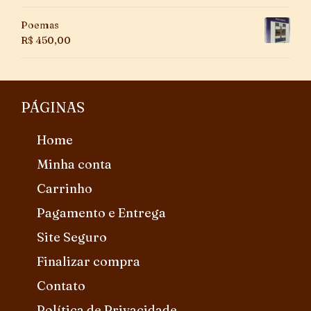
Poemas
R$
450,00
PÁGINAS
Home
Minha conta
Carrinho
Pagamento e Entrega
Site Seguro
Finalizar compra
Contato
Política de Privacidade