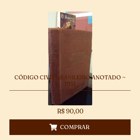
CÓDIGO CIVIL BRASILEIRO ANOTADO ~
1931
R$
90,00
COMPRAR