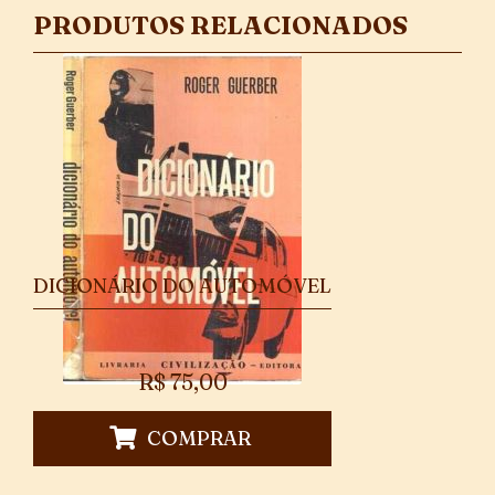
PRODUTOS RELACIONADOS
DICIONÁRIO DO AUTOMÓVEL
R$
75,00
COMPRAR