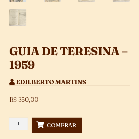
GUIA DE TERESINA –
1959
EDILBERTO MARTINS
R$
350,00
Guia
COMPRAR
de
Teresina