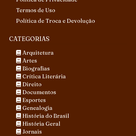
Termos de Uso
Política de Troca e Devolução
CATEGORIAS
Arquitetura
Artes
Biografias
Crítica Literária
Direito
Documentos
Esportes
Genealogia
História do Brasil
História Geral
Jornais