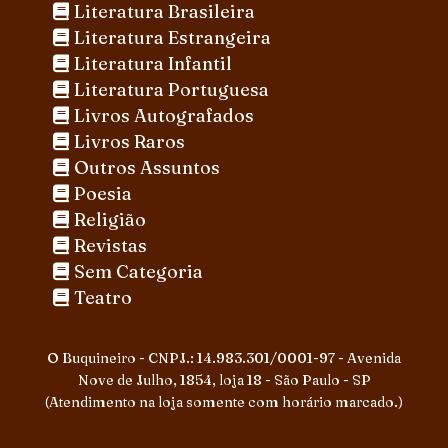
Literatura Brasileira
Literatura Estrangeira
Literatura Infantil
Literatura Portuguesa
Livros Autografados
Livros Raros
Outros Assuntos
Poesia
Religião
Revistas
Sem Categoria
Teatro
O Buquineiro - CNPJ.: 14.983.301/0001-97 - Avenida
Nove de Julho, 1854, loja 18 - São Paulo - SP
(Atendimento na loja somente com horário marcado.)