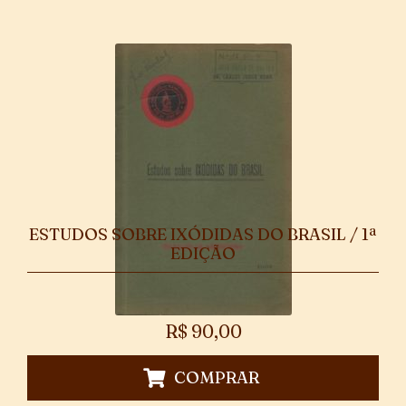
ESTUDOS SOBRE IXÓDIDAS DO BRASIL / 1ª
EDIÇÃO
R$
90,00
COMPRAR