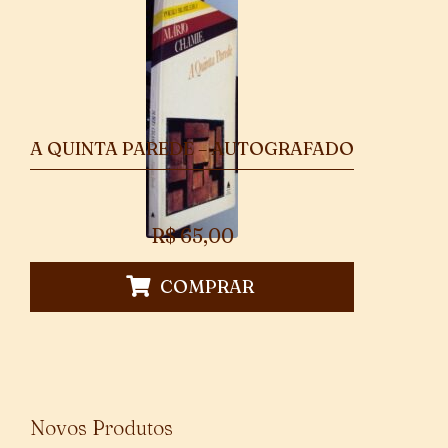
A QUINTA PAREDE – AUTOGRAFADO
R$
65,00
COMPRAR
Novos Produtos