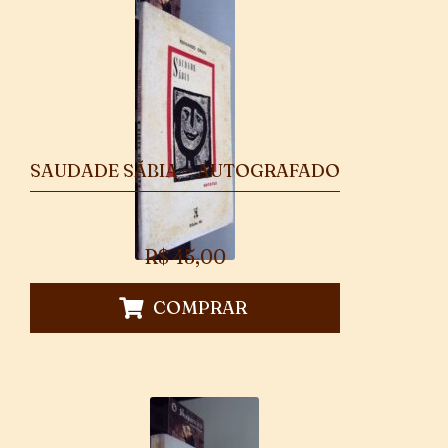
SAUDADE SÁBIA ~ AUTOGRAFADO
R$
45,00
COMPRAR