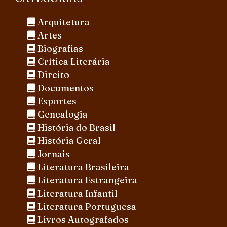
Arquitetura
Artes
Biografias
Crítica Literária
Direito
Documentos
Esportes
Genealogia
História do Brasil
História Geral
Jornais
Literatura Brasileira
Literatura Estrangeira
Literatura Infantil
Literatura Portuguesa
Livros Autografados