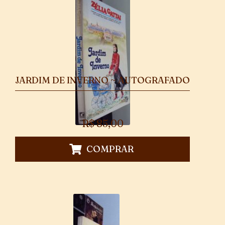
JARDIM DE INVERNO ~ AUTOGRAFADO
R$
85,00
COMPRAR