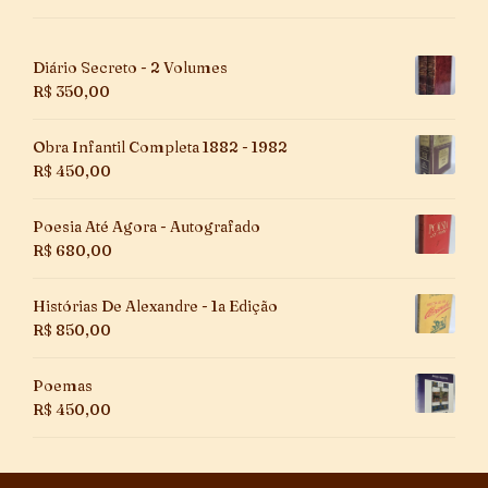
Diário Secreto - 2 Volumes
R$
350,00
Obra Infantil Completa 1882 - 1982
R$
450,00
Poesia Até Agora - Autografado
R$
680,00
Histórias De Alexandre - 1a Edição
R$
850,00
Poemas
R$
450,00