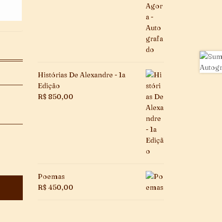
Histórias De Alexandre - 1a
Edição
R$
850,00
~
Poemas
R$
450,00