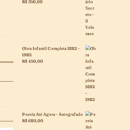
R$
350,00
Obra Infantil Completa 1882 -
1982
R$
450,00
Poesia Até Agora - Autografado
R$
680,00