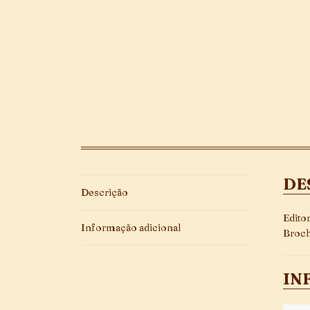
DE
Descrição
Edito
Informação adicional
Broch
IN