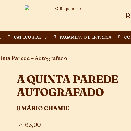
R
E
CATEGORIAS
PAGAMENTO E ENTREGA
CO
inta Parede – Autografado
A QUINTA PAREDE –
AUTOGRAFADO
MÁRIO CHAMIE
R$
65,00