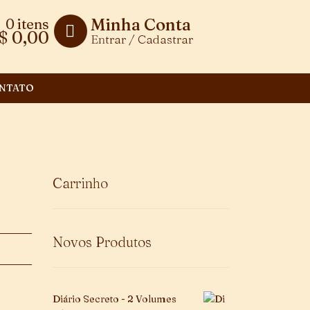
Minha Conta
0 itens
$
0,00
Entrar / Cadastrar
NTATO
Carrinho
Novos Produtos
Diário Secreto - 2 Volumes