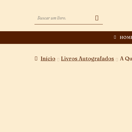
HOM
Início
Livros Autografados
A Qu