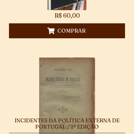
R$
60,00
COMPRAR
INCIDENTES DA POLÍTICA EXTERNA DE
PORTUGAL / 1ª EDIÇÃO