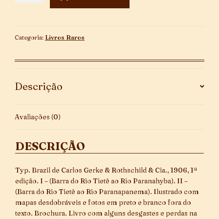
Rio
Paraná
quantidade
Categoria:
Livros Raros
Descrição
Avaliações (0)
DESCRIÇÃO
Typ. Brazil de Carlos Gerke & Rothschild & Cia., 1906, 1ª
edição. I – (Barra do Rio Tietê ao Rio Paranahyba). II –
(Barra do Rio Tietê ao Rio Paranapanema). Ilustrado com
mapas desdobráveis e fotos em preto e branco fora do
texto. Brochura. Livro com alguns desgastes e perdas na