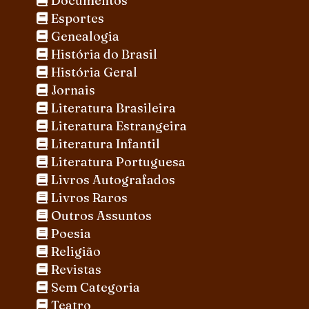
Documentos
Esportes
Genealogia
História do Brasil
História Geral
Jornais
Literatura Brasileira
Literatura Estrangeira
Literatura Infantil
Literatura Portuguesa
Livros Autografados
Livros Raros
Outros Assuntos
Poesia
Religião
Revistas
Sem Categoria
Teatro