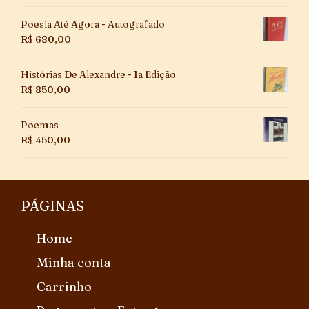
Poesia Até Agora - Autografado
R$
680,00
Histórias De Alexandre - 1a Edição
R$
850,00
Poemas
R$
450,00
PÁGINAS
Home
Minha conta
Carrinho