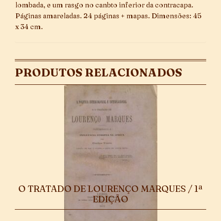
lombada, e um rasgo no canbto inferior da contracapa.
Páginas amareladas. 24 páginas + mapas. Dimensões: 45
x 34 cm.
PRODUTOS RELACIONADOS
O TRATADO DE LOURENÇO MARQUES / 1ª
EDIÇÃO