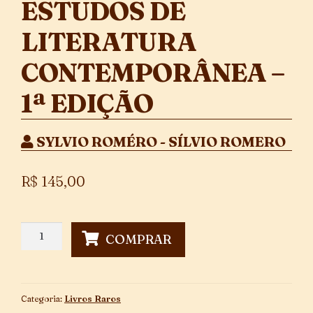
ESTUDOS DE
LITERATURA
CONTEMPORÂNEA –
1ª EDIÇÃO
SYLVIO ROMÉRO - SÍLVIO ROMERO
R$
145,00
Estudos
COMPRAR
De
Literatura
Contemporânea
-
Categoria:
Livros Raros
1ª