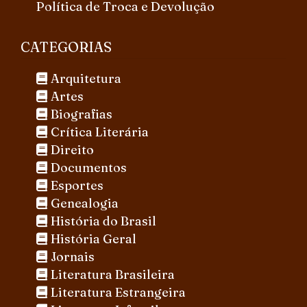
Política de Troca e Devolução
CATEGORIAS
Arquitetura
Artes
Biografias
Crítica Literária
Direito
Documentos
Esportes
Genealogia
História do Brasil
História Geral
Jornais
Literatura Brasileira
Literatura Estrangeira