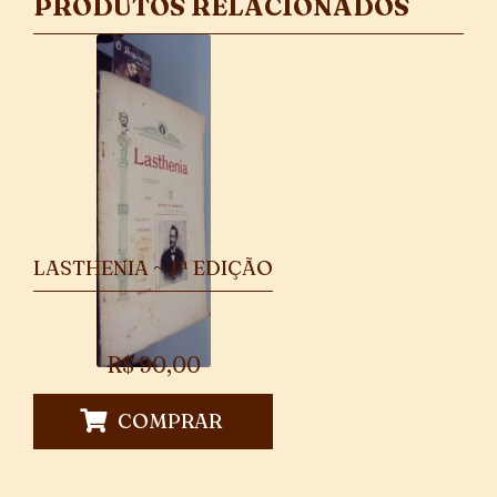
PRODUTOS RELACIONADOS
LASTHENIA ~ 1ª EDIÇÃO
R$
90,00
COMPRAR