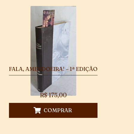
FALA, AMENDOEIRA! – 1ª EDIÇÃO
R$
175,00
COMPRAR