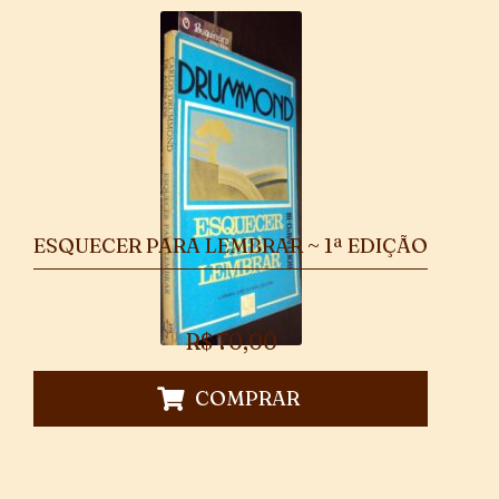
ESQUECER PARA LEMBRAR ~ 1ª EDIÇÃO
R$
70,00
COMPRAR