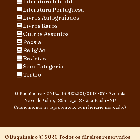
Literatura Infantil
Literatura Portuguesa
Livros Autografados
Livros Raros
Outros Assuntos
Poesia
Religião
Revistas
Sem Categoria
Teatro
O Buquineiro - CNPJ.: 14.983.301/0001-97 - Avenida
Nove de Julho, 1854, loja 18 - São Paulo - SP
(Atendimento na loja somente com horário marcado.)
O Buquineiro © 2026 Todos os direitos reservados