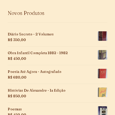
Novos Produtos
Diário Secreto - 2 Volumes
R$
350,00
Obra Infantil Completa 1882 - 1982
R$
450,00
Poesia Até Agora - Autografado
R$
680,00
Histórias De Alexandre - 1a Edição
R$
850,00
Poemas
R$
450,00