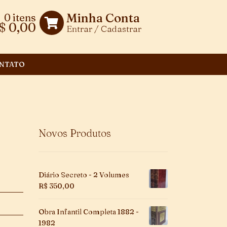
Minha Conta
0 itens
$
0,00
Entrar / Cadastrar
NTATO
Novos Produtos
Diário Secreto - 2 Volumes
R$
350,00
Obra Infantil Completa 1882 -
1982