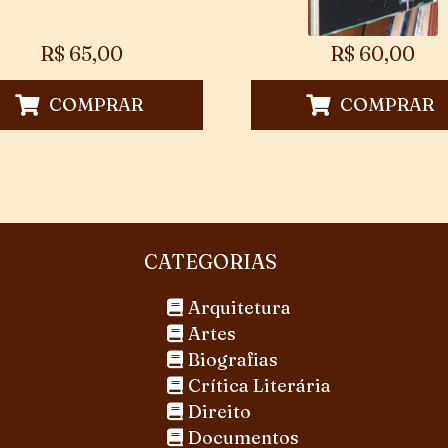
R$
65,00
R$
60,00
COMPRAR
COMPRAR
CATEGORIAS
Arquitetura
Artes
Biografias
Crítica Literária
Direito
Documentos