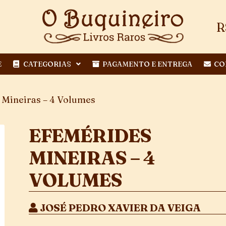
R
E
CATEGORIAS
PAGAMENTO E ENTREGA
CO
 Mineiras – 4 Volumes
EFEMÉRIDES
MINEIRAS – 4
VOLUMES
JOSÉ PEDRO XAVIER DA VEIGA