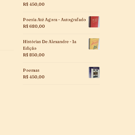
R$
450,00
Poesia Até Agora - Autografado
R$
680,00
Histórias De Alexandre - 1a
Edição
R$
850,00
Poemas
R$
450,00