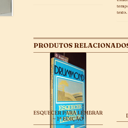
tempo
texto.
PRODUTOS RELACIONADO
ESQUECER PARA LEMBRAR
~ 1ª EDIÇÃO