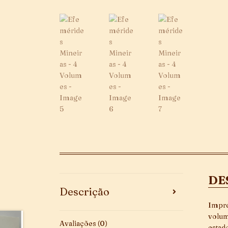
DE
Descrição
Impre
volum
Avaliações (0)
estad