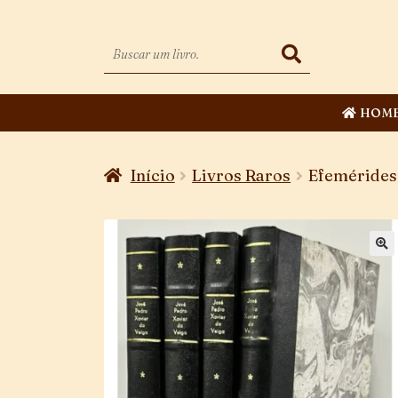
HOM
Início
Livros Raros
Efemérides