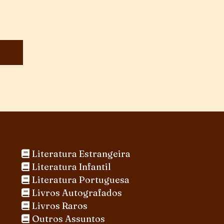
Literatura Estrangeira
Literatura Infantil
Literatura Portuguesa
Livros Autografados
Livros Raros
Outros Assuntos