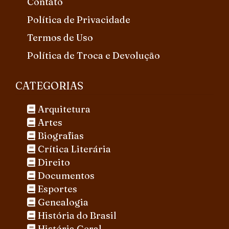
Contato
Política de Privacidade
Termos de Uso
Política de Troca e Devolução
CATEGORIAS
Arquitetura
Artes
Biografias
Crítica Literária
Direito
Documentos
Esportes
Genealogia
História do Brasil
História Geral