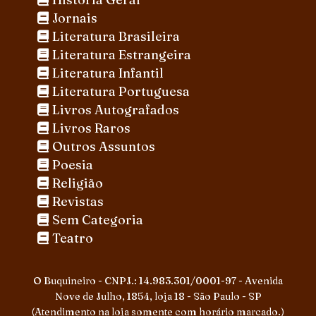
Jornais
Literatura Brasileira
Literatura Estrangeira
Literatura Infantil
Literatura Portuguesa
Livros Autografados
Livros Raros
Outros Assuntos
Poesia
Religião
Revistas
Sem Categoria
Teatro
O Buquineiro - CNPJ.: 14.983.301/0001-97 - Avenida
Nove de Julho, 1854, loja 18 - São Paulo - SP
(Atendimento na loja somente com horário marcado.)