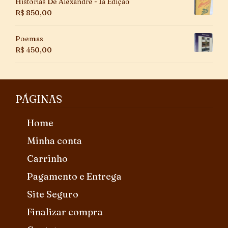
Histórias De Alexandre - 1a Edição
R$
850,00
Poemas
R$
450,00
PÁGINAS
Home
Minha conta
Carrinho
Pagamento e Entrega
Site Seguro
Finalizar compra