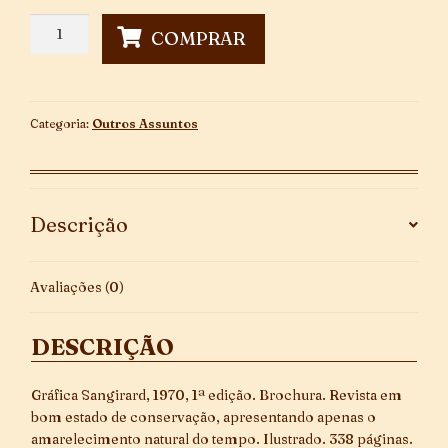
Edição
COMPRAR
Comemorativa
Do
Centenário
Aniversário
Categoria:
Outros Assuntos
Mackenzie
1870-
1970
quantidade
Descrição
Avaliações (0)
DESCRIÇÃO
Gráfica Sangirard, 1970, 1ª edição. Brochura. Revista em
bom estado de conservação, apresentando apenas o
amarelecimento natural do tempo. Ilustrado. 338 páginas.