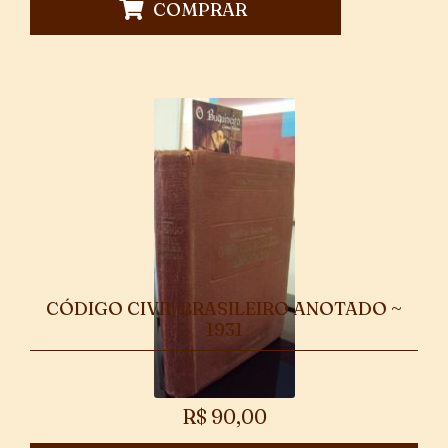
COMPRAR
CÓDIGO CIVIL BRASILEIRO ANOTADO ~
1931
R$
90,00