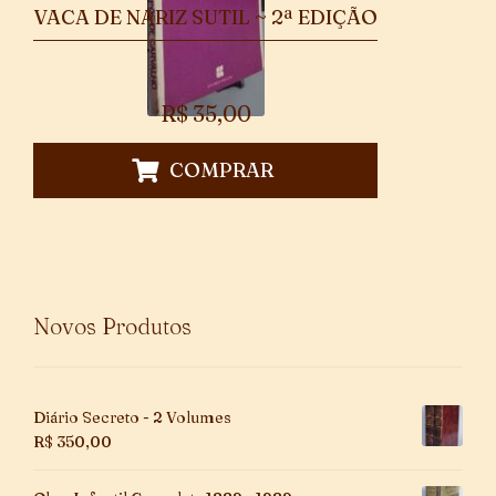
VACA DE NARIZ SUTIL ~ 2ª EDIÇÃO
R$
35,00
COMPRAR
Novos Produtos
Diário Secreto - 2 Volumes
R$
350,00