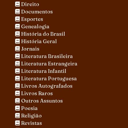
Direito
Documentos
Esportes
Genealogia
História do Brasil
História Geral
Jornais
Literatura Brasileira
Literatura Estrangeira
Literatura Infantil
Literatura Portuguesa
Livros Autografados
Livros Raros
Outros Assuntos
Poesia
Religião
Revistas