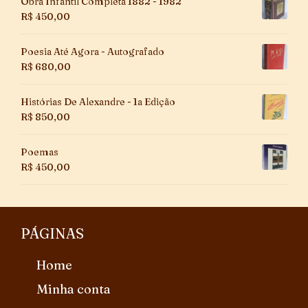
Obra Infantil Completa 1882 - 1982
R$
450,00
Poesia Até Agora - Autografado
R$
680,00
Histórias De Alexandre - 1a Edição
R$
850,00
Poemas
R$
450,00
PÁGINAS
Home
Minha conta