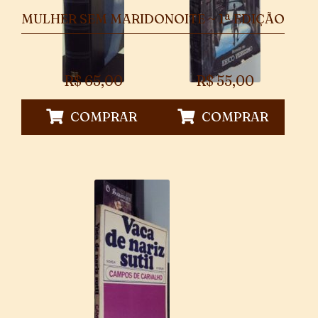
MULHER SEM MARIDO
NOITE ~ 1ª EDIÇÃO
R$
65,00
R$
55,00
COMPRAR
COMPRAR