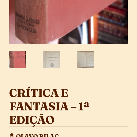
CRÍTICA E
FANTASIA – 1ª
EDIÇÃO
OLAVO BILAC