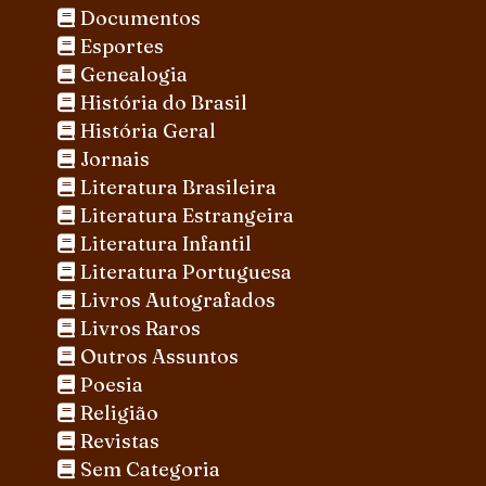
Documentos
Esportes
Genealogia
História do Brasil
História Geral
Jornais
Literatura Brasileira
Literatura Estrangeira
Literatura Infantil
Literatura Portuguesa
Livros Autografados
Livros Raros
Outros Assuntos
Poesia
Religião
Revistas
Sem Categoria