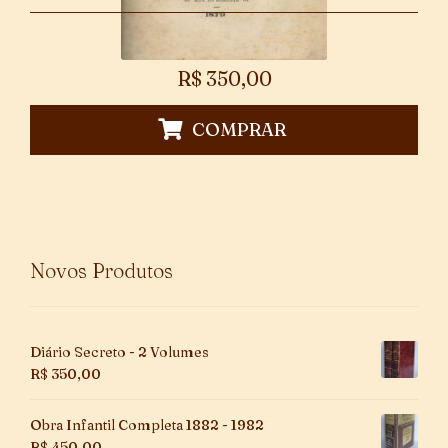
R$
350,00
COMPRAR
Novos Produtos
Diário Secreto - 2 Volumes
R$
350,00
Obra Infantil Completa 1882 - 1982
R$
450,00