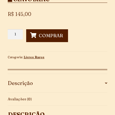
R$
145,00
Crítica
COMPRAR
e
Fantasia
-
1ª
Categoria:
Livros Raros
Edição
quantidade
Descrição
Avaliações (0)
DESCRIÇÃO