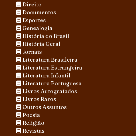
Direito
Documentos
Esportes
Genealogia
História do Brasil
História Geral
Jornais
Literatura Brasileira
Literatura Estrangeira
Literatura Infantil
Literatura Portuguesa
Livros Autografados
Livros Raros
Outros Assuntos
Poesia
Religião
Revistas