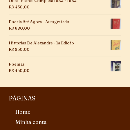
Obra Infantil Completa 1882 - 1982
R$
450,00
Poesia Até Agora - Autografado
R$
680,00
Histórias De Alexandre - 1a Edição
R$
850,00
Poemas
R$
450,00
PÁGINAS
Home
Minha conta