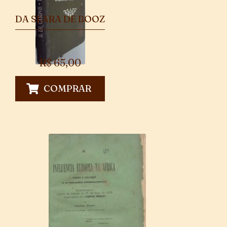
DA SEARA DE BOOZ
R$
65,00
COMPRAR