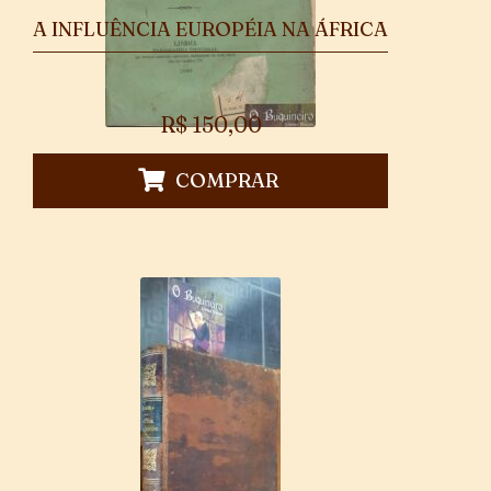
A INFLUÊNCIA EUROPÉIA NA ÁFRICA
R$
150,00
COMPRAR