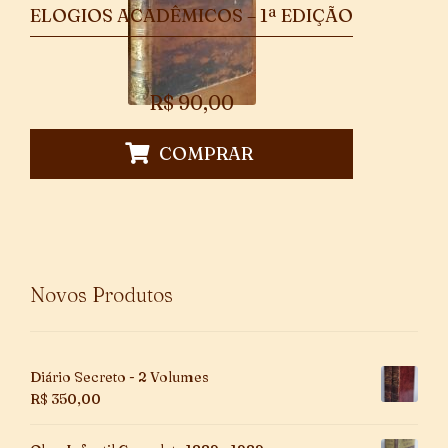
ELOGIOS ACADÊMICOS – 1ª EDIÇÃO
R$
90,00
COMPRAR
Novos Produtos
Diário Secreto - 2 Volumes
R$
350,00