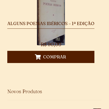
ALGUNS POEMAS IBÉRICOS – 1ª EDIÇÃO
R$
90,00
COMPRAR
Novos Produtos