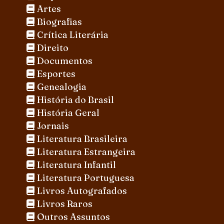
Artes
Biografias
Crítica Literária
Direito
Documentos
Esportes
Genealogia
História do Brasil
História Geral
Jornais
Literatura Brasileira
Literatura Estrangeira
Literatura Infantil
Literatura Portuguesa
Livros Autografados
Livros Raros
Outros Assuntos