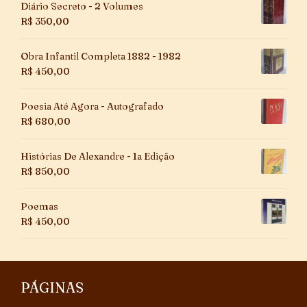
Diário Secreto - 2 Volumes
R$
350,00
Obra Infantil Completa 1882 - 1982
R$
450,00
Poesia Até Agora - Autografado
R$
680,00
Histórias De Alexandre - 1a Edição
R$
850,00
Poemas
R$
450,00
PÁGINAS