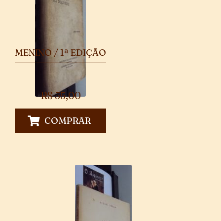
MENINO / 1ª EDIÇÃO
R$
55,00
COMPRAR