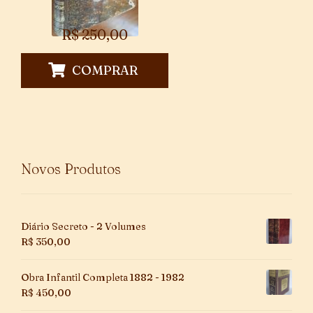
R$
250,00
COMPRAR
Novos Produtos
Diário Secreto - 2 Volumes
R$
350,00
Obra Infantil Completa 1882 - 1982
R$
450,00