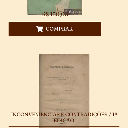
R$
150,00
COMPRAR
INCONVENIÊNCIAS E CONTRADIÇÕES / 1ª
EDIÇÃO