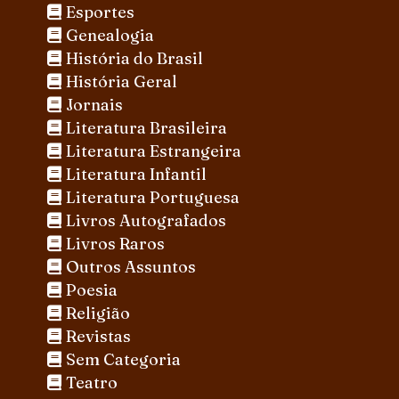
Esportes
Genealogia
História do Brasil
História Geral
Jornais
Literatura Brasileira
Literatura Estrangeira
Literatura Infantil
Literatura Portuguesa
Livros Autografados
Livros Raros
Outros Assuntos
Poesia
Religião
Revistas
Sem Categoria
Teatro