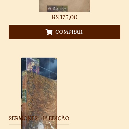
R$
175,00
COMPRAR
SERMONES – 1ª EDIÇÃO