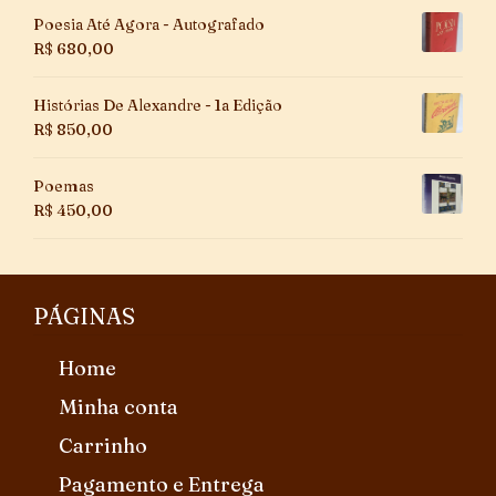
Poesia Até Agora - Autografado
R$
680,00
Histórias De Alexandre - 1a Edição
R$
850,00
Poemas
R$
450,00
PÁGINAS
Home
Minha conta
Carrinho
Pagamento e Entrega