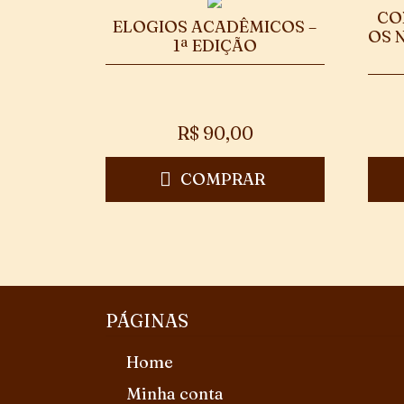
CO
ELOGIOS ACADÊMICOS –
OS 
1ª EDIÇÃO
R$
90,00
COMPRAR
PÁGINAS
Home
Minha conta