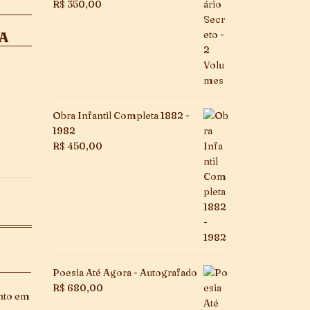
R$
350,00
TA
Obra Infantil Completa 1882 -
1982
R$
450,00
Poesia Até Agora - Autografado
R$
680,00
nto em