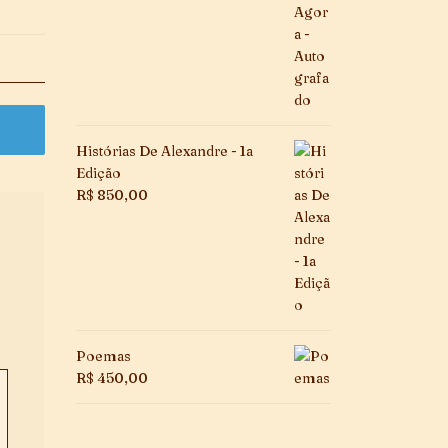
Histórias De Alexandre - 1a
Edição
R$
850,00
Poemas
R$
450,00