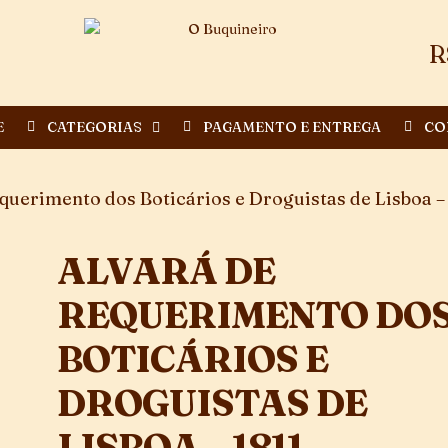
R
E
CATEGORIAS
PAGAMENTO E ENTREGA
CO
querimento dos Boticários e Droguistas de Lisboa –
ALVARÁ DE
REQUERIMENTO DO
BOTICÁRIOS E
DROGUISTAS DE
LISBOA – 1811