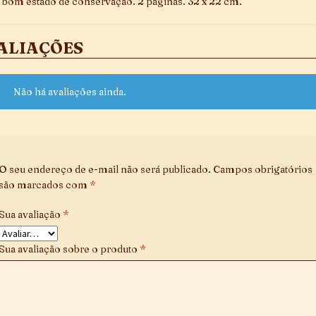
 bom estado de conservação. 2 páginas. 32 x 22 cm.
ALIAÇÕES
Não há avaliações ainda.
O seu endereço de e-mail não será publicado.
Campos obrigatórios
são marcados com
*
Sua avaliação
*
Sua avaliação sobre o produto
*