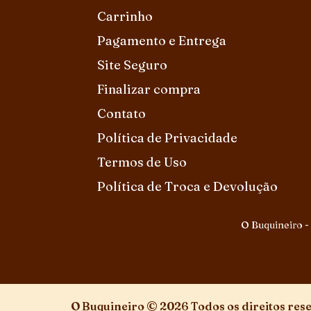
Carrinho
Pagamento e Entrega
Site Seguro
Finalizar compra
Contato
Política de Privacidade
Termos de Uso
Política de Troca e Devolução
O Buquineiro -
O Buquineiro © 2026 Todos os direitos res