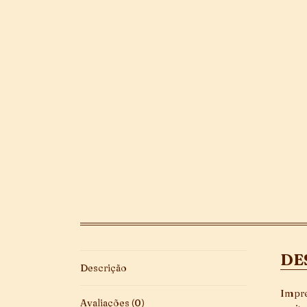
DE
Descrição
Impre
Avaliações (0)