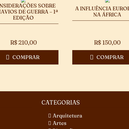
NSIDERAÇÕES SOBRE
A INFLUÊNCIA EURO
NAVIOS DE GUERRA – 1ª
NA ÁFRICA
EDIÇÃO
R$
210,00
R$
150,00
COMPRAR
COMPRAR
CATEGORIAS
Arquitetura
Artes