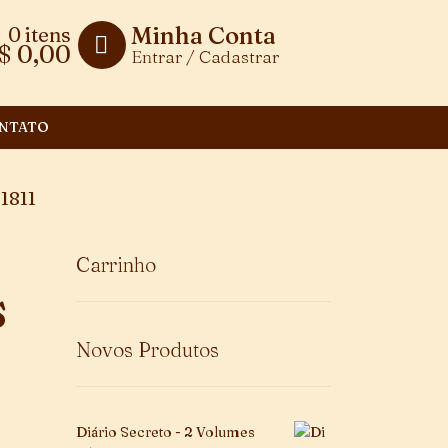
Minha Conta
0 itens
$
0,00
Entrar / Cadastrar
NTATO
 1811
Carrinho
S
Novos Produtos
Diário Secreto - 2 Volumes