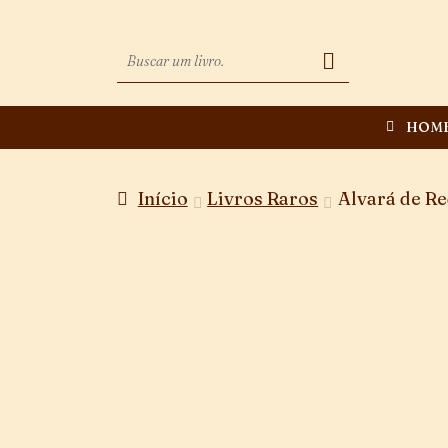
HOM
Início
Livros Raros
Alvará de Re