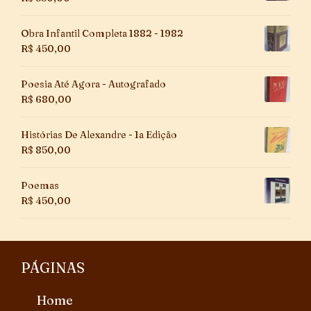
Obra Infantil Completa 1882 - 1982
R$
450,00
Poesia Até Agora - Autografado
R$
680,00
Histórias De Alexandre - 1a Edição
R$
850,00
Poemas
R$
450,00
PÁGINAS
Home