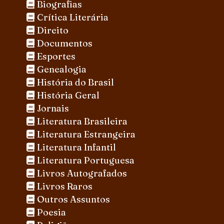
Biografias
Crítica Literária
Direito
Documentos
Esportes
Genealogia
História do Brasil
História Geral
Jornais
Literatura Brasileira
Literatura Estrangeira
Literatura Infantil
Literatura Portuguesa
Livros Autografados
Livros Raros
Outros Assuntos
Poesia