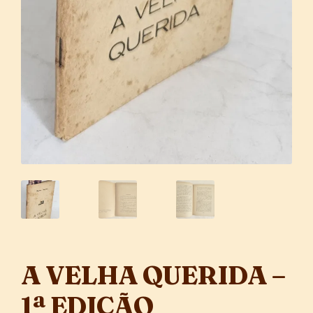
A VELHA QUERIDA –
1ª EDIÇÃO