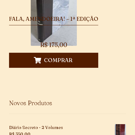
FALA, AMENDOEIRA! – 1ª EDIÇÃO
R$
175,00
COMPRAR
Novos Produtos
Diário Secreto - 2 Volumes
R$
350,00