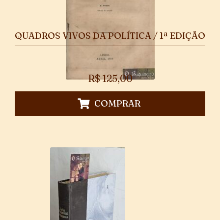
QUADROS VIVOS DA POLÍTICA / 1ª EDIÇÃO
R$
125,00
COMPRAR