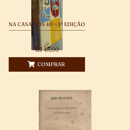
NA CASA DOS 40 ~ 1ª EDIÇÃO
R$
45,00
COMPRAR