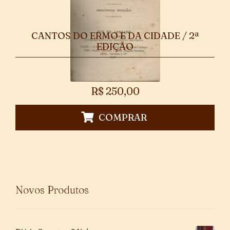
CANTOS DO ERMO E DA CIDADE / 2ª
EDIÇÃO
R$
250,00
COMPRAR
Novos Produtos