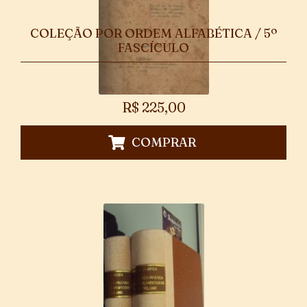
COLEÇÃO POR ORDEM ALFABÉTICA / 5º
FASCÍCULO
R$
225,00
COMPRAR