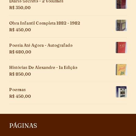
Diário Secreto - 2 Volumes
R$
350,00
Obra Infantil Completa 1882 - 1982
R$
450,00
Poesia Até Agora - Autografado
R$
680,00
Histórias De Alexandre - 1a Edição
R$
850,00
Poemas
R$
450,00
PÁGINAS