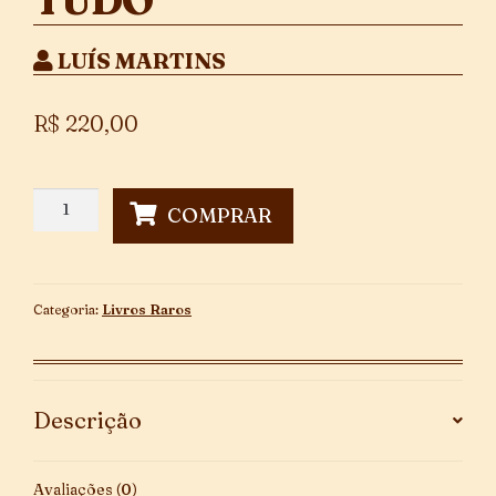
LUÍS MARTINS
R$
220,00
A
COMPRAR
Terra
Come
Tudo
quantidade
Categoria:
Livros Raros
Descrição
Avaliações (0)