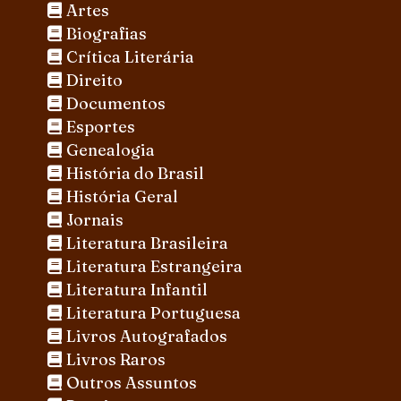
Artes
Biografias
Crítica Literária
Direito
Documentos
Esportes
Genealogia
História do Brasil
História Geral
Jornais
Literatura Brasileira
Literatura Estrangeira
Literatura Infantil
Literatura Portuguesa
Livros Autografados
Livros Raros
Outros Assuntos