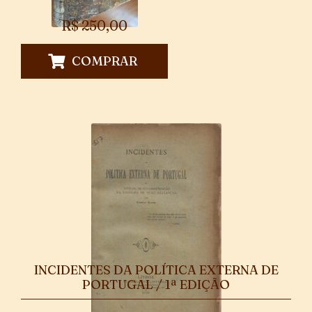
R$
250,00
COMPRAR
INCIDENTES DA POLÍTICA EXTERNA DE
PORTUGAL / 1ª EDIÇÃO