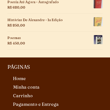
Poesia Até Agora - Autografado
R$
680,00
Histórias De Alexandre - 1a Edição
R$
850,00
Poemas
R$
450,00
PÁGINAS
Home
Minha conta
Carrinho
Pagamento e Entrega