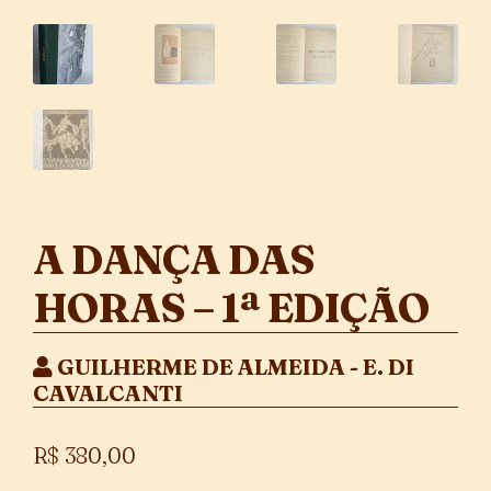
A DANÇA DAS
HORAS – 1ª EDIÇÃO
GUILHERME DE ALMEIDA - E. DI
CAVALCANTI
R$
380,00