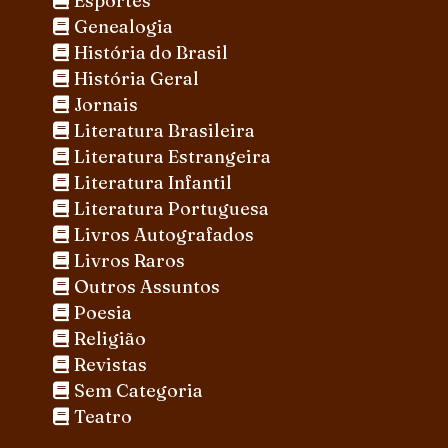
Esportes
Genealogia
História do Brasil
História Geral
Jornais
Literatura Brasileira
Literatura Estrangeira
Literatura Infantil
Literatura Portuguesa
Livros Autografados
Livros Raros
Outros Assuntos
Poesia
Religião
Revistas
Sem Categoria
Teatro