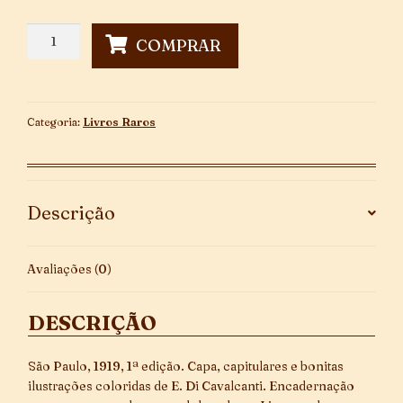
A
COMPRAR
Dança
das
Horas
-
Categoria:
Livros Raros
1ª
Edição
quantidade
Descrição
Avaliações (0)
DESCRIÇÃO
São Paulo, 1919, 1ª edição. Capa, capitulares e bonitas
ilustrações coloridas de E. Di Cavalcanti. Encadernação