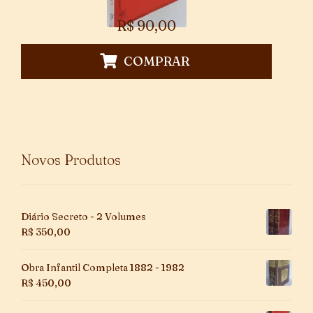
R$
90,00
COMPRAR
Novos Produtos
Diário Secreto - 2 Volumes
R$
350,00
Obra Infantil Completa 1882 - 1982
R$
450,00