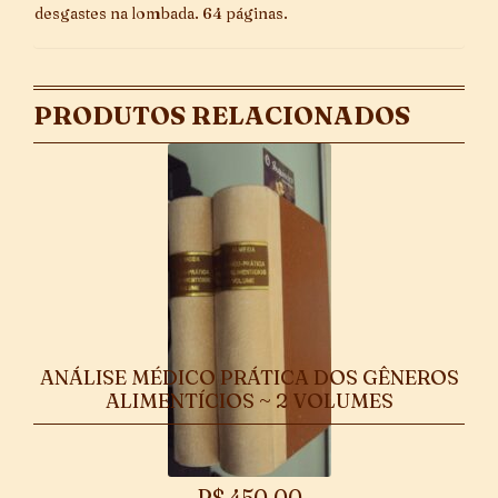
desgastes na lombada. 64 páginas.
PRODUTOS RELACIONADOS
ANÁLISE MÉDICO PRÁTICA DOS GÊNEROS
ALIMENTÍCIOS ~ 2 VOLUMES
R$
450,00