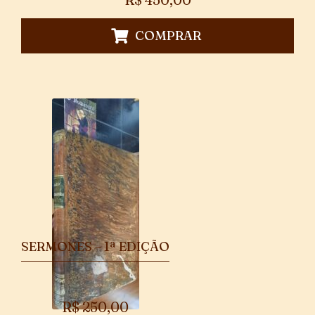
COMPRAR
SERMONES – 1ª EDIÇÃO
R$
250,00