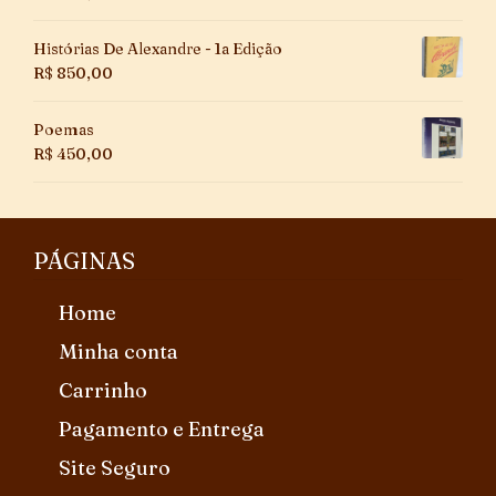
Histórias De Alexandre - 1a Edição
R$
850,00
Poemas
R$
450,00
PÁGINAS
Home
Minha conta
Carrinho
Pagamento e Entrega
Site Seguro