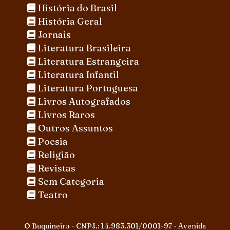
História do Brasil
História Geral
Jornais
Literatura Brasileira
Literatura Estrangeira
Literatura Infantil
Literatura Portuguesa
Livros Autografados
Livros Raros
Outros Assuntos
Poesia
Religião
Revistas
Sem Categoria
Teatro
O Buquineiro - CNPJ.: 14.983.301/0001-97 - Avenida