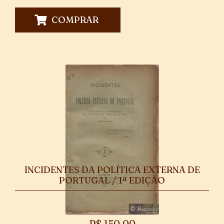
COMPRAR
INCIDENTES DA POLÍTICA EXTERNA DE
PORTUGAL / 1ª EDIÇÃO
R$
150,00