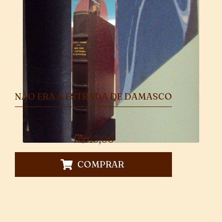
NÃO ERA A ESTRADA DE DAMASCO
R$
45,00
COMPRAR