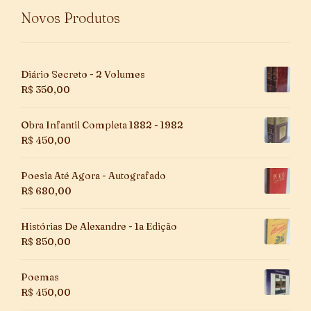
Novos Produtos
Diário Secreto - 2 Volumes
R$
350,00
Obra Infantil Completa 1882 - 1982
R$
450,00
Poesia Até Agora - Autografado
R$
680,00
Histórias De Alexandre - 1a Edição
R$
850,00
Poemas
R$
450,00