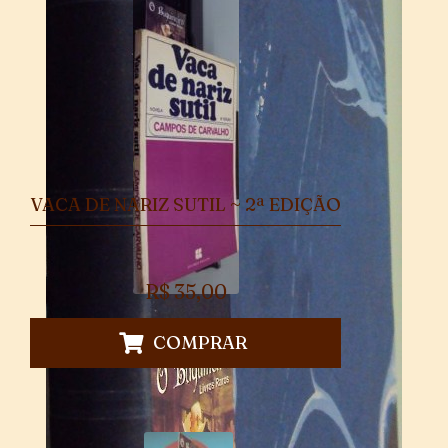
VACA DE NARIZ SUTIL ~ 2ª EDIÇÃO
R$
35,00
COMPRAR