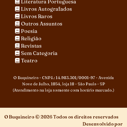
Literatura Portuguesa
Livros Autografados
Livros Raros
Outros Assuntos
Poesia
Religião
Revistas
Sem Categoria
Teatro
O Buquineiro - CNPJ.: 14.983.301/0001-97 - Avenida
Nove de Julho, 1854, loja 18 - São Paulo - SP
(Atendimento na loja somente com horário marcado.)
O Buquineiro © 2026 Todos os direitos reservados
Desenvolvido por