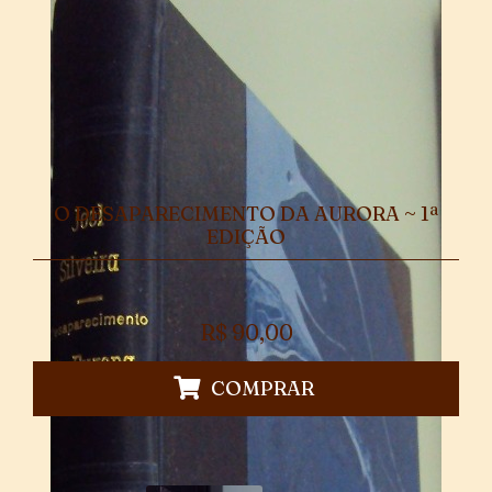
O DESAPARECIMENTO DA AURORA ~ 1ª
EDIÇÃO
R$
90,00
COMPRAR