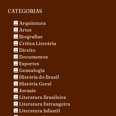
CATEGORIAS
Arquitetura
Artes
Biografias
Crítica Literária
Direito
Documentos
Esportes
Genealogia
História do Brasil
História Geral
Jornais
Literatura Brasileira
Literatura Estrangeira
Literatura Infantil