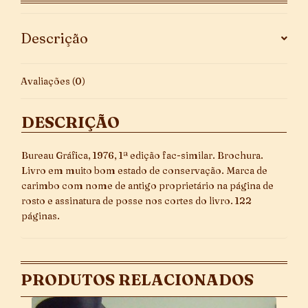
símile
da
Descrição
1ª
Edição
quantidade
Avaliações (0)
DESCRIÇÃO
Bureau Gráfica, 1976, 1ª edição fac-similar. Brochura.
Livro em muito bom estado de conservação. Marca de
carimbo com nome de antigo proprietário na página de
rosto e assinatura de posse nos cortes do livro. 122
páginas.
PRODUTOS RELACIONADOS