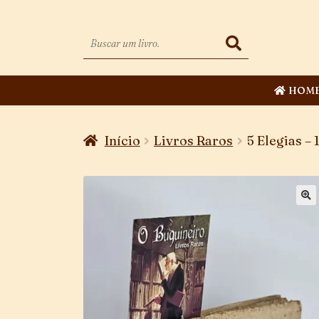
HOM
Início
Livros Raros
5 Elegias – 