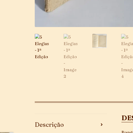
DE
Descrição
Ponge