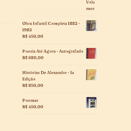
Obra Infantil Completa 1882 -
1982
R$
450,00
Poesia Até Agora - Autografado
R$
680,00
Histórias De Alexandre - 1a
Edição
R$
850,00
Poemas
R$
450,00