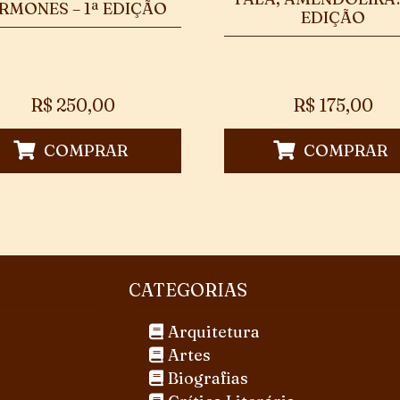
RMONES – 1ª EDIÇÃO
EDIÇÃO
R$
250,00
R$
175,00
COMPRAR
COMPRAR
CATEGORIAS
Arquitetura
Artes
Biografias