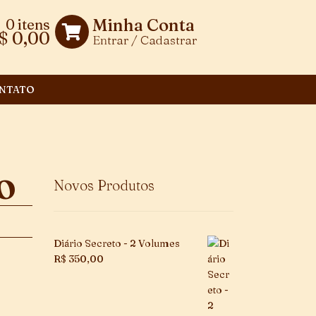
Minha Conta
0 itens
$
0,00
Entrar / Cadastrar
NTATO
ÃO
Novos Produtos
Diário Secreto - 2 Volumes
R$
350,00