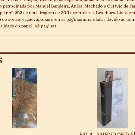
o patrocinada por Manuel Bandeira, Aníbal Machado e Octávio de Far
lar nº 252 de uma tiragem de 300 exemplares. Brochura. Livro e
o de conservação, apenas com as páginas amareladas devido ao tem
alidade do papel. 42 páginas.
S
FALA, AMENDOEIRA! 