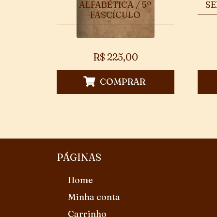
ALFABÉTICA / 5º
SE
FASCÍCULO
R$
225,00
COMPRAR
PÁGINAS
Home
Minha conta
Carrinho