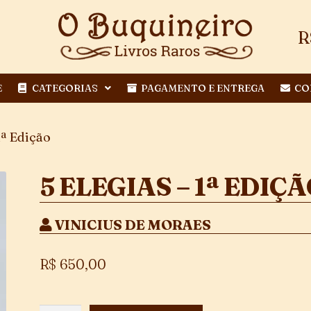
R
E
CATEGORIAS
PAGAMENTO E ENTREGA
CO
1ª Edição
5 ELEGIAS – 1ª EDIÇ
VINICIUS DE MORAES
R$
650,00