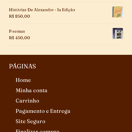
Histórias De Alexandre - 1a Edição
R$
850,00
Poemas
R$
450,00
PÁGINAS
Home
Minha conta
Carrinho
Pagamento e Entrega
Site Seguro
Finalizar compra