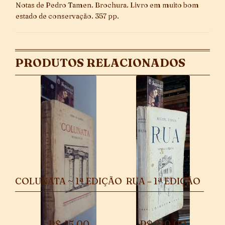
Notas de Pedro Tamen. Brochura. Livro em muito bom
estado de conservação. 357 pp.
PRODUTOS RELACIONADOS
COLUNATA ~ 1ª EDIÇÃO
RUA – 1ª EDIÇÃO
R$
45,00
R$
210,00