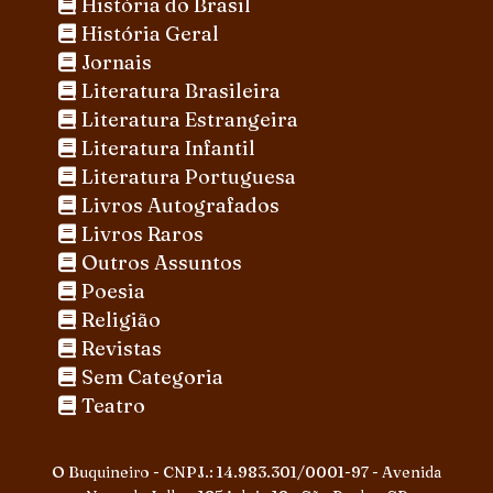
História do Brasil
História Geral
Jornais
Literatura Brasileira
Literatura Estrangeira
Literatura Infantil
Literatura Portuguesa
Livros Autografados
Livros Raros
Outros Assuntos
Poesia
Religião
Revistas
Sem Categoria
Teatro
O Buquineiro - CNPJ.: 14.983.301/0001-97 - Avenida