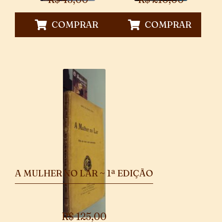
COMPRAR
COMPRAR
A MULHER NO LAR ~ 1ª EDIÇÃO
R$
125,00