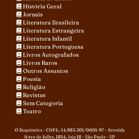
História Geral
Jornais
Literatura Brasileira
Literatura Estrangeira
Literatura Infantil
Literatura Portuguesa
Livros Autografados
Livros Raros
Outros Assuntos
Poesia
Religião
Revistas
Sem Categoria
Teatro
O Buquineiro - CNPJ.: 14.983.301/0001-97 - Avenida
Nove de Julho, 1854, loja 18 - São Paulo - SP