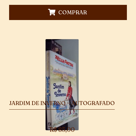
COMPRAR
JARDIM DE INVERNO ~ AUTOGRAFADO
R$
85,00