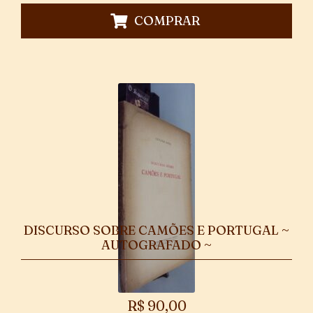
COMPRAR
DISCURSO SOBRE CAMÕES E PORTUGAL ~
AUTOGRAFADO ~
R$
90,00