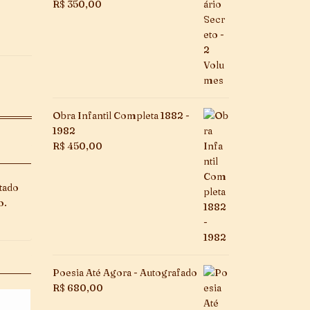
R$
350,00
Obra Infantil Completa 1882 -
1982
R$
450,00
tado
o.
Poesia Até Agora - Autografado
R$
680,00