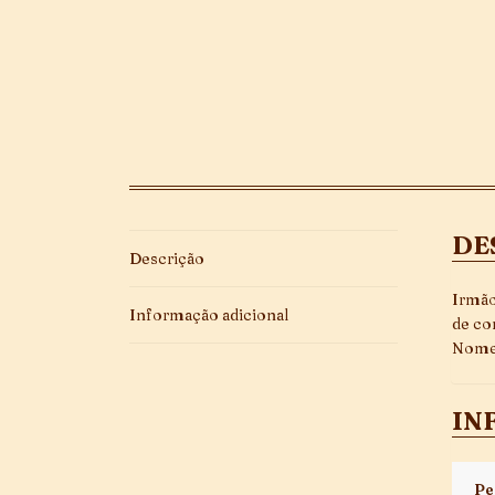
DE
Descrição
Irmão
Informação adicional
de co
Nome 
IN
Pe