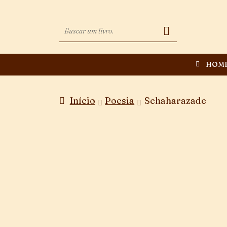
HOM
Início
Poesia
Schaharazade