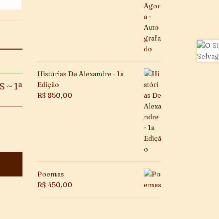
Histórias De Alexandre - 1a
Edição
 ~ 1ª
R$
850,00
Poemas
R$
450,00