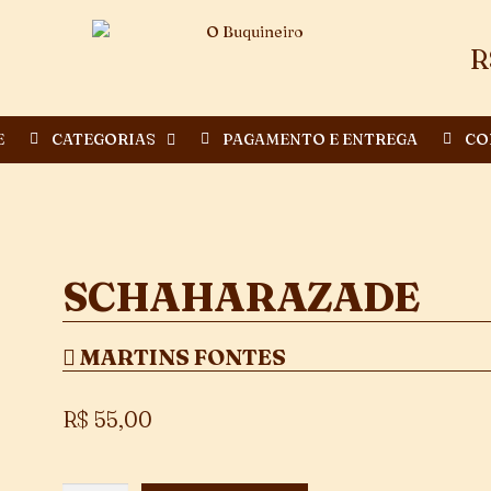
R
E
CATEGORIAS
PAGAMENTO E ENTREGA
CO
SCHAHARAZADE
MARTINS FONTES
R$
55,00