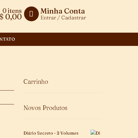
Minha Conta
0 itens
$
0,00
Entrar / Cadastrar
NTATO
Carrinho
Novos Produtos
Diário Secreto - 2 Volumes