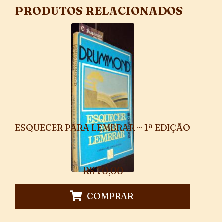
PRODUTOS RELACIONADOS
ESQUECER PARA LEMBRAR ~ 1ª EDIÇÃO
R$
70,00
COMPRAR