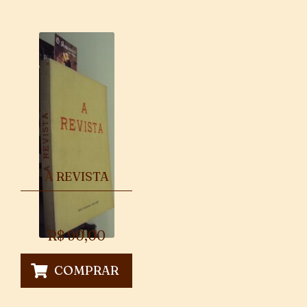
A REVISTA
R$
90,00
COMPRAR