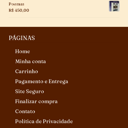
Poemas
R$
450,00
PÁGINAS
Home
Minha conta
Carrinho
Pagamento e Entrega
Site Seguro
Finalizar compra
Contato
Política de Privacidade