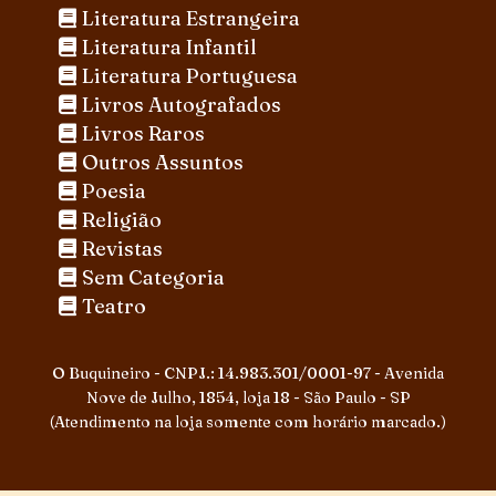
Literatura Estrangeira
Literatura Infantil
Literatura Portuguesa
Livros Autografados
Livros Raros
Outros Assuntos
Poesia
Religião
Revistas
Sem Categoria
Teatro
O Buquineiro - CNPJ.: 14.983.301/0001-97 - Avenida
Nove de Julho, 1854, loja 18 - São Paulo - SP
(Atendimento na loja somente com horário marcado.)