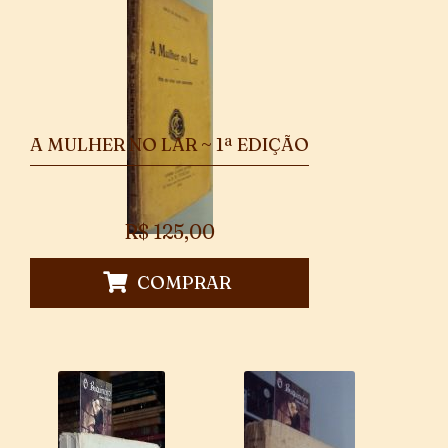
A MULHER NO LAR ~ 1ª EDIÇÃO
R$
125,00
COMPRAR