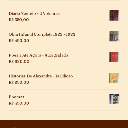
Diário Secreto - 2 Volumes
R$
350,00
Obra Infantil Completa 1882 - 1982
R$
450,00
Poesia Até Agora - Autografado
R$
680,00
Histórias De Alexandre - 1a Edição
R$
850,00
Poemas
R$
450,00