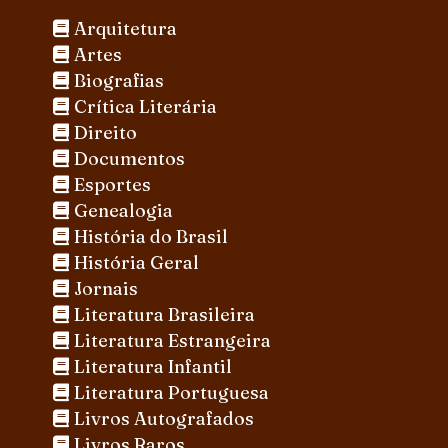
Arquitetura
Artes
Biografias
Crítica Literária
Direito
Documentos
Esportes
Genealogia
História do Brasil
História Geral
Jornais
Literatura Brasileira
Literatura Estrangeira
Literatura Infantil
Literatura Portuguesa
Livros Autografados
Livros Raros