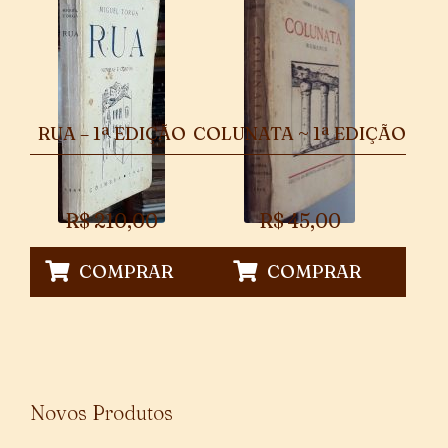
RUA – 1ª EDIÇÃO
COLUNATA ~ 1ª EDIÇÃO
R$
210,00
R$
45,00
COMPRAR
COMPRAR
Novos Produtos