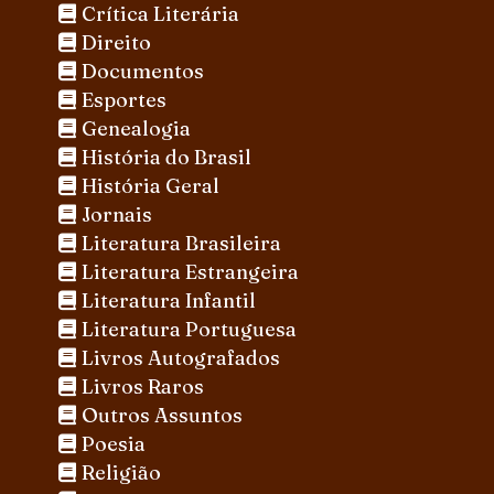
Crítica Literária
Direito
Documentos
Esportes
Genealogia
História do Brasil
História Geral
Jornais
Literatura Brasileira
Literatura Estrangeira
Literatura Infantil
Literatura Portuguesa
Livros Autografados
Livros Raros
Outros Assuntos
Poesia
Religião