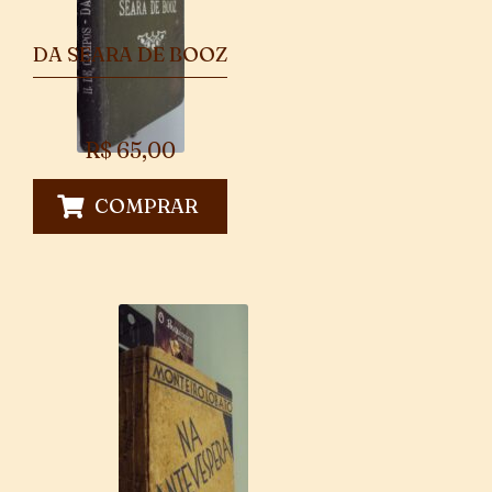
DA SEARA DE BOOZ
R$
65,00
COMPRAR