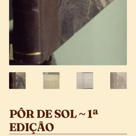
PÔR DE SOL ~ 1ª
EDIÇÃO