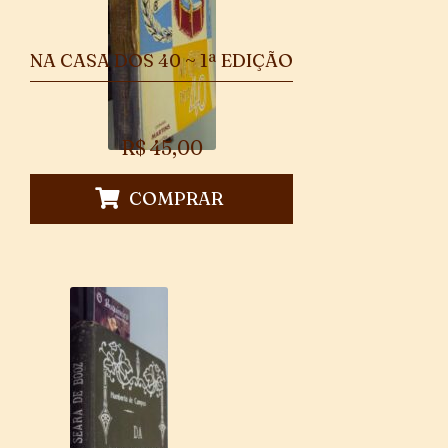
NA CASA DOS 40 ~ 1ª EDIÇÃO
R$
45,00
COMPRAR