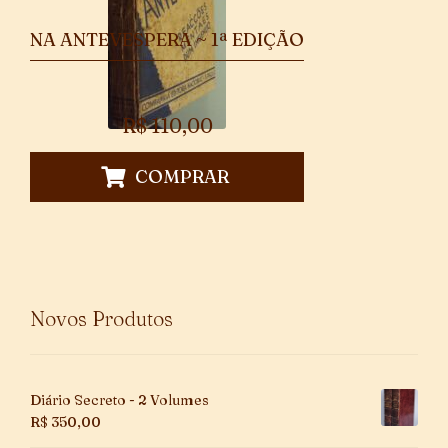
NA ANTEVESPERA ~ 1ª EDIÇÃO
R$
110,00
COMPRAR
Novos Produtos
Diário Secreto - 2 Volumes
R$
350,00