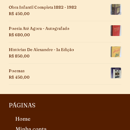
Obra Infantil Completa 1882 - 1982
R$
450,00
Poesia Até Agora - Autografado
R$
680,00
Histórias De Alexandre - 1a Edição
R$
850,00
Poemas
R$
450,00
PÁGINAS
Home
Minha conta