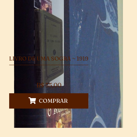
LIVRO DE UMA SOGRA ~ 1919
R$
55,00
COMPRAR