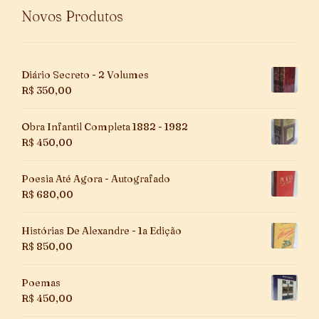
Novos Produtos
Diário Secreto - 2 Volumes
R$
350,00
Obra Infantil Completa 1882 - 1982
R$
450,00
Poesia Até Agora - Autografado
R$
680,00
Histórias De Alexandre - 1a Edição
R$
850,00
Poemas
R$
450,00