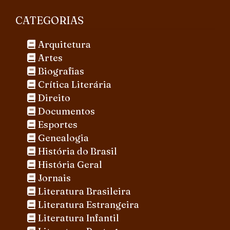
CATEGORIAS
Arquitetura
Artes
Biografias
Crítica Literária
Direito
Documentos
Esportes
Genealogia
História do Brasil
História Geral
Jornais
Literatura Brasileira
Literatura Estrangeira
Literatura Infantil