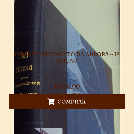
O DESAPARECIMENTO DA AURORA ~ 1ª
EDIÇÃO
R$
90,00
COMPRAR