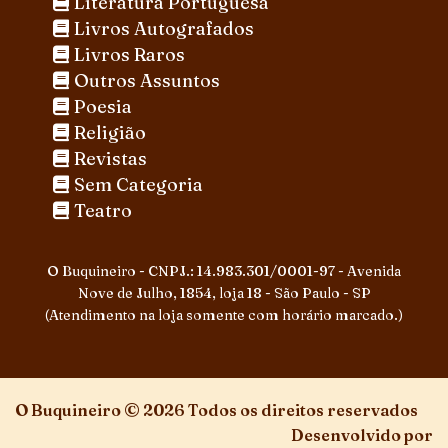
Literatura Portuguesa
Livros Autografados
Livros Raros
Outros Assuntos
Poesia
Religião
Revistas
Sem Categoria
Teatro
O Buquineiro - CNPJ.: 14.983.301/0001-97 - Avenida
Nove de Julho, 1854, loja 18 - São Paulo - SP
(Atendimento na loja somente com horário marcado.)
O Buquineiro © 2026 Todos os direitos reservados
Desenvolvido por