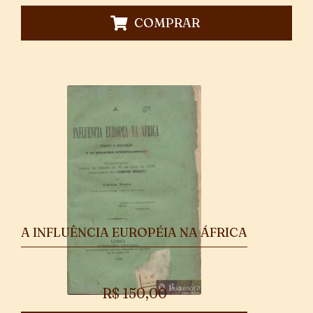
COMPRAR
A INFLUÊNCIA EUROPÉIA NA ÁFRICA
R$
150,00