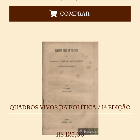
COMPRAR
QUADROS VIVOS DA POLÍTICA / 1ª EDIÇÃO
R$
125,00