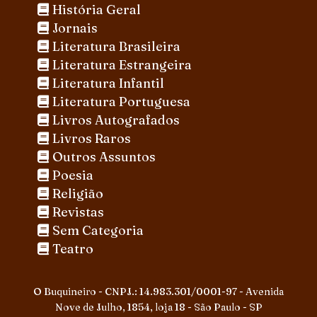
História Geral
Jornais
Literatura Brasileira
Literatura Estrangeira
Literatura Infantil
Literatura Portuguesa
Livros Autografados
Livros Raros
Outros Assuntos
Poesia
Religião
Revistas
Sem Categoria
Teatro
O Buquineiro - CNPJ.: 14.983.301/0001-97 - Avenida
Nove de Julho, 1854, loja 18 - São Paulo - SP