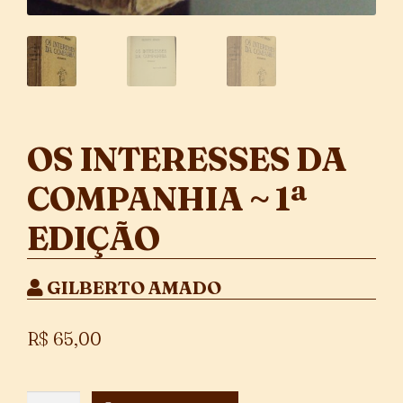
OS INTERESSES DA
COMPANHIA ~ 1ª
EDIÇÃO
GILBERTO AMADO
R$
65,00
Os