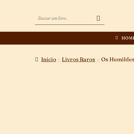
HOM
Início
Livros Raros
Os Humilde