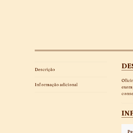
DE
Descrição
Ofici
Informação adicional
exemp
conse
IN
Pe