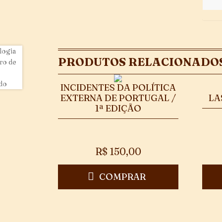
PRODUTOS RELACIONADO
INCIDENTES DA POLÍTICA
EXTERNA DE PORTUGAL /
LA
1ª EDIÇÃO
R$
150,00
COMPRAR