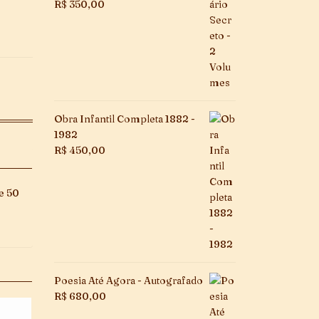
R$
350,00
Obra Infantil Completa 1882 -
1982
R$
450,00
de 50
Poesia Até Agora - Autografado
R$
680,00