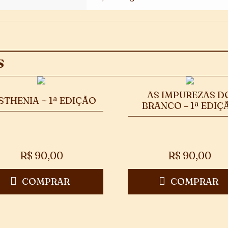
S
AS IMPUREZAS D
STHENIA ~ 1ª EDIÇÃO
BRANCO – 1ª EDIÇ
R$
90,00
R$
90,00
COMPRAR
COMPRAR