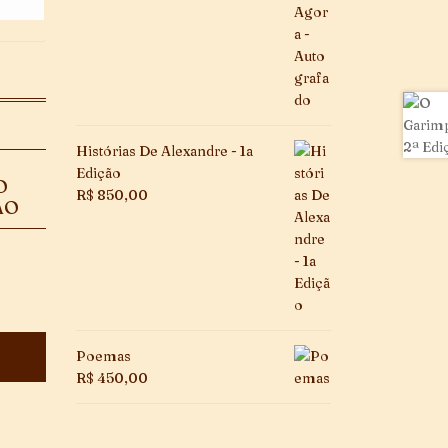
Histórias De Alexandre - 1a
Edição
O
R$
850,00
ÃO
Poemas
R$
450,00