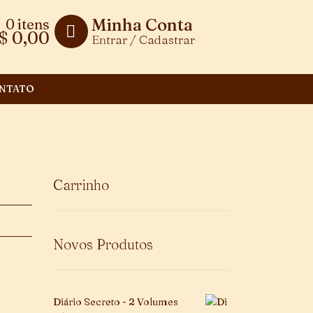
Minha Conta
0 itens
$
0,00
Entrar / Cadastrar
NTATO
Carrinho
Novos Produtos
Diário Secreto - 2 Volumes