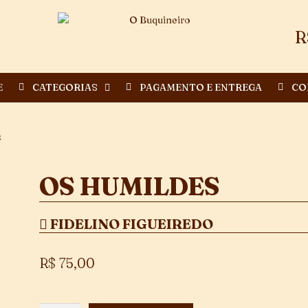
R
E
CATEGORIAS
PAGAMENTO E ENTREGA
CO
s
OS HUMILDES
FIDELINO FIGUEIREDO
R$
75,00