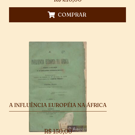
COMPRAR
A INFLUÊNCIA EUROPÉIA NA ÁFRICA
R$
150,00