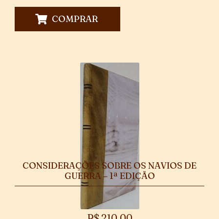
COMPRAR
CONSIDERAÇÕES SOBRE OS NAVIOS DE
GUERRA – 1ª EDIÇÃO
R$
210,00