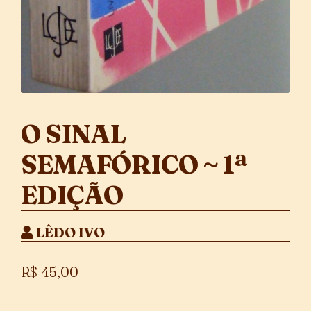
O SINAL
SEMAFÓRICO ~ 1ª
EDIÇÃO
LÊDO IVO
R$
45,00