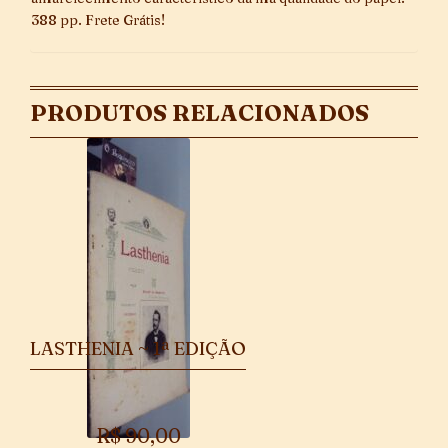
388 pp. Frete Grátis!
PRODUTOS RELACIONADOS
LASTHENIA ~ 1ª EDIÇÃO
R$
90,00