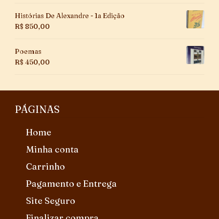
Histórias De Alexandre - 1a Edição
R$
850,00
Poemas
R$
450,00
PÁGINAS
Home
Minha conta
Carrinho
Pagamento e Entrega
Site Seguro
Finalizar compra