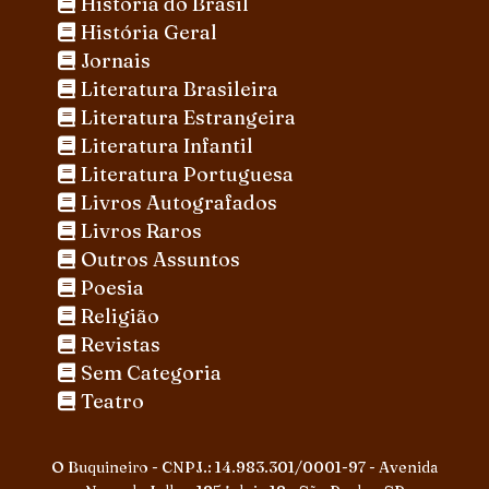
História do Brasil
História Geral
Jornais
Literatura Brasileira
Literatura Estrangeira
Literatura Infantil
Literatura Portuguesa
Livros Autografados
Livros Raros
Outros Assuntos
Poesia
Religião
Revistas
Sem Categoria
Teatro
O Buquineiro - CNPJ.: 14.983.301/0001-97 - Avenida