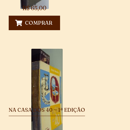
R$
65,00
COMPRAR
NA CASA DOS 40 ~ 1ª EDIÇÃO