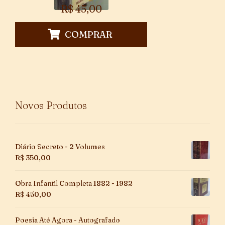
R$
45,00
COMPRAR
Novos Produtos
Diário Secreto - 2 Volumes
R$
350,00
Obra Infantil Completa 1882 - 1982
R$
450,00
Poesia Até Agora - Autografado