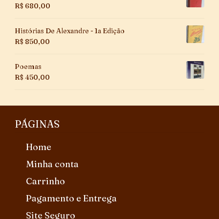
R$
680,00
Histórias De Alexandre - 1a Edição
R$
850,00
Poemas
R$
450,00
PÁGINAS
Home
Minha conta
Carrinho
Pagamento e Entrega
Site Seguro