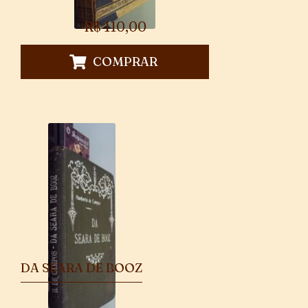
R$
110,00
COMPRAR
DA SEARA DE BOOZ