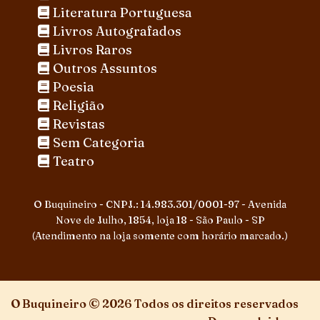
Literatura Portuguesa
Livros Autografados
Livros Raros
Outros Assuntos
Poesia
Religião
Revistas
Sem Categoria
Teatro
O Buquineiro - CNPJ.: 14.983.301/0001-97 - Avenida
Nove de Julho, 1854, loja 18 - São Paulo - SP
(Atendimento na loja somente com horário marcado.)
O Buquineiro © 2026 Todos os direitos reservados