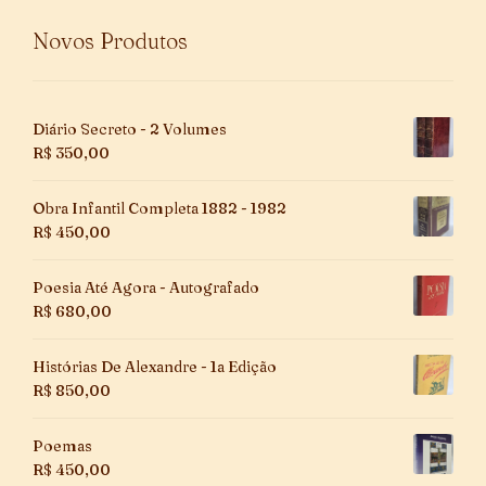
Novos Produtos
Diário Secreto - 2 Volumes
R$
350,00
Obra Infantil Completa 1882 - 1982
R$
450,00
Poesia Até Agora - Autografado
R$
680,00
Histórias De Alexandre - 1a Edição
R$
850,00
Poemas
R$
450,00