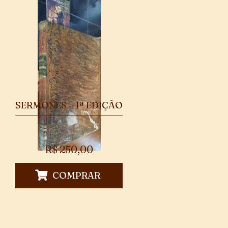
SERMONES – 1ª EDIÇÃO
R$
250,00
COMPRAR