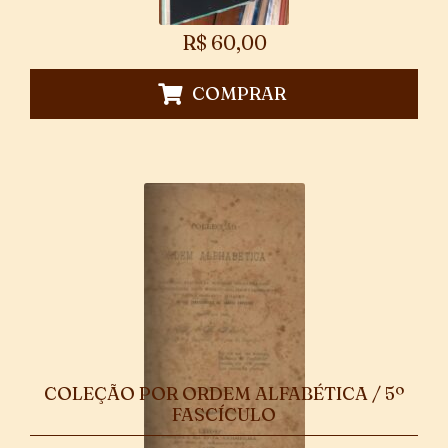
R$
60,00
COMPRAR
COLEÇÃO POR ORDEM ALFABÉTICA / 5º
FASCÍCULO