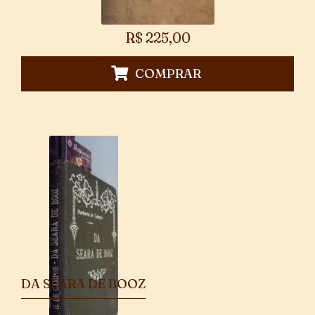
R$
225,00
COMPRAR
DA SEARA DE BOOZ