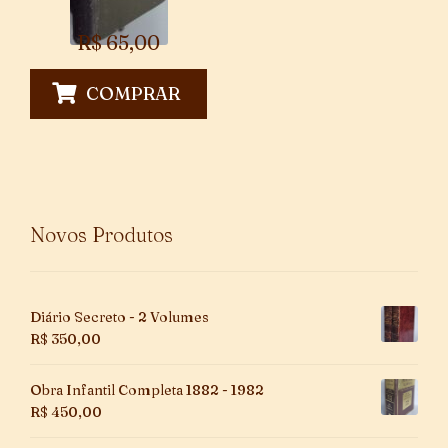
R$
65,00
COMPRAR
Novos Produtos
Diário Secreto - 2 Volumes
R$
350,00
Obra Infantil Completa 1882 - 1982
R$
450,00