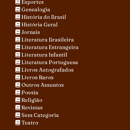
Esportes
Genealogia
História do Brasil
História Geral
Jornais
Literatura Brasileira
Literatura Estrangeira
Literatura Infantil
Literatura Portuguesa
Livros Autografados
Livros Raros
Outros Assuntos
Poesia
Religião
Revistas
Sem Categoria
Teatro