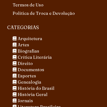
Termos de Uso
Política de Troca e Devolução
CATEGORIAS
Arquitetura
Artes
Biografias
Crítica Literária
Direito
Documentos
Esportes
Genealogia
História do Brasil
História Geral
Jornais
Literatura Brasileira