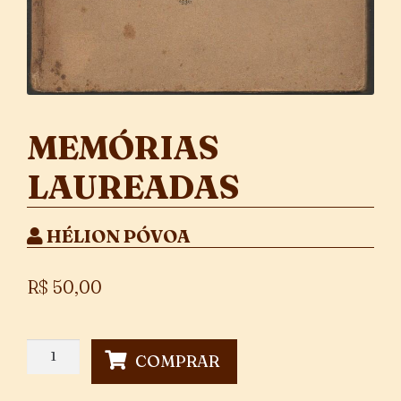
MEMÓRIAS
LAUREADAS
HÉLION PÓVOA
R$
50,00
Memórias
COMPRAR
Laureadas
quantidade