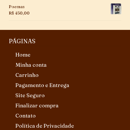
Poemas
R$
450,00
PÁGINAS
Home
Minha conta
Carrinho
Pagamento e Entrega
Site Seguro
Finalizar compra
Contato
Política de Privacidade