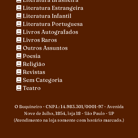
Literatura Estrangeira
Literatura Infantil
Literatura Portuguesa
Livros Autografados
Livros Raros
Outros Assuntos
Poesia
Religião
Revistas
Sem Categoria
Teatro
O Buquineiro - CNPJ.: 14.983.301/0001-97 - Avenida
Nove de Julho, 1854, loja 18 - São Paulo - SP
(Atendimento na loja somente com horário marcado.)