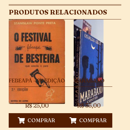
PRODUTOS RELACIONADOS
FEBEAPÁ – 2ª EDIÇÃO
MARABAXO
R$
25,00
R$
35,00
COMPRAR
COMPRAR