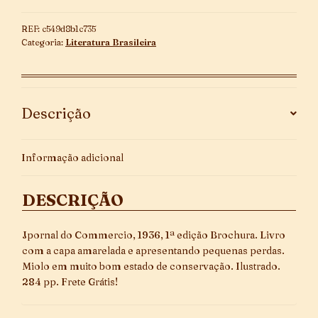
REF:
c549d8b1c735
Categoria:
Literatura Brasileira
Descrição
Informação adicional
DESCRIÇÃO
Jpornal do Commercio, 1936, 1ª edição Brochura. Livro
com a capa amarelada e apresentando pequenas perdas.
Miolo em muito bom estado de conservação. Ilustrado.
284 pp. Frete Grátis!