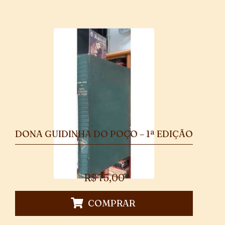
DONA GUIDINHA DO POÇO – 1ª EDIÇÃO
R$
75,00
COMPRAR