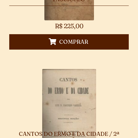
R$
225,00
COMPRAR
CANTOS DO ERMO E DA CIDADE / 2ª