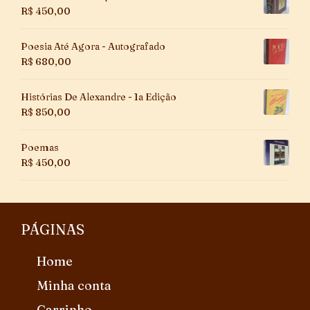
R$
450,00
Poesia Até Agora - Autografado
R$
680,00
Histórias De Alexandre - 1a Edição
R$
850,00
Poemas
R$
450,00
PÁGINAS
Home
Minha conta
Carrinho