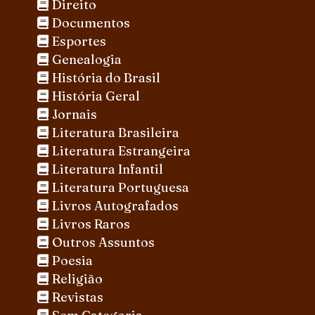
Direito
Documentos
Esportes
Genealogia
História do Brasil
História Geral
Jornais
Literatura Brasileira
Literatura Estrangeira
Literatura Infantil
Literatura Portuguesa
Livros Autografados
Livros Raros
Outros Assuntos
Poesia
Religião
Revistas