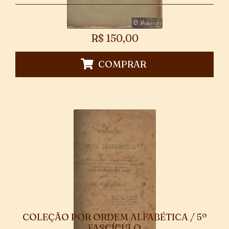
R$
150,00
COMPRAR
COLEÇÃO POR ORDEM ALFABÉTICA / 5º
FASCÍCULO