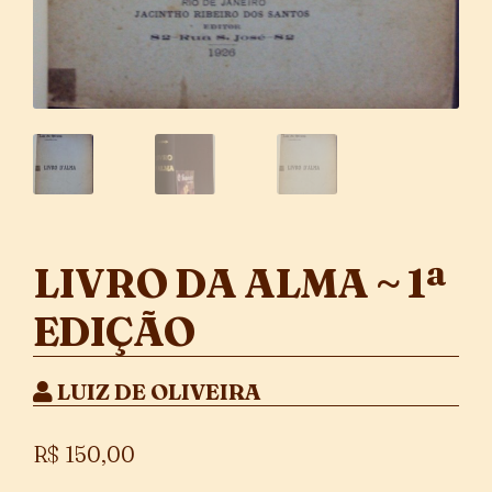
LIVRO DA ALMA ~ 1ª
EDIÇÃO
LUIZ DE OLIVEIRA
R$
150,00