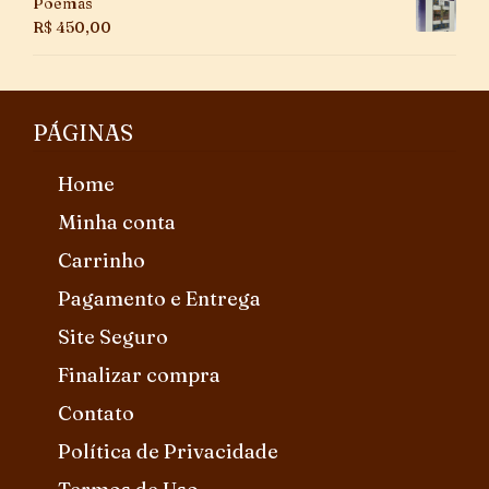
Poemas
R$
450,00
PÁGINAS
Home
Minha conta
Carrinho
Pagamento e Entrega
Site Seguro
Finalizar compra
Contato
Política de Privacidade