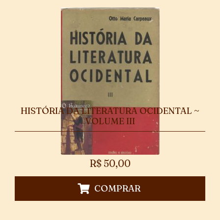
HISTÓRIA DA LITERATURA OCIDENTAL ~
VOLUME III
R$
50,00
COMPRAR