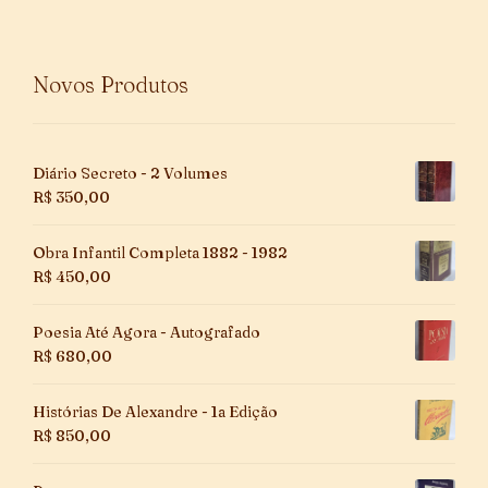
Novos Produtos
Diário Secreto - 2 Volumes
R$
350,00
Obra Infantil Completa 1882 - 1982
R$
450,00
Poesia Até Agora - Autografado
R$
680,00
Histórias De Alexandre - 1a Edição
R$
850,00