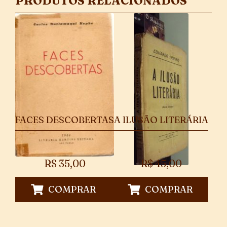
PRODUTOS RELACIONADOS
FACES DESCOBERTAS
A ILUSÃO LITERÁRIA
R$
35,00
R$
45,00
COMPRAR
COMPRAR