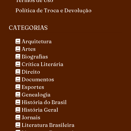
Termos de Uso
Política de Troca e Devolução
CATEGORIAS
Arquitetura
Artes
Biografias
Crítica Literária
Direito
Documentos
Esportes
Genealogia
História do Brasil
História Geral
Jornais
Literatura Brasileira