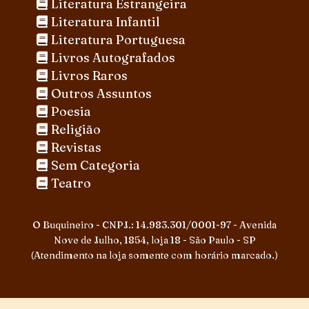
Literatura Estrangeira
Literatura Infantil
Literatura Portuguesa
Livros Autografados
Livros Raros
Outros Assuntos
Poesia
Religião
Revistas
Sem Categoria
Teatro
O Buquineiro - CNPJ.: 14.983.301/0001-97 - Avenida
Nove de Julho, 1854, loja 18 - São Paulo - SP
(Atendimento na loja somente com horário marcado.)