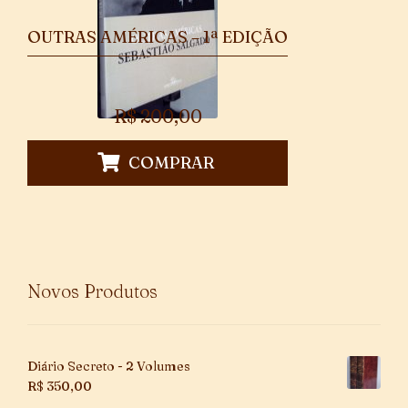
OUTRAS AMÉRICAS – 1ª EDIÇÃO
R$
200,00
COMPRAR
Novos Produtos
Diário Secreto - 2 Volumes
R$
350,00