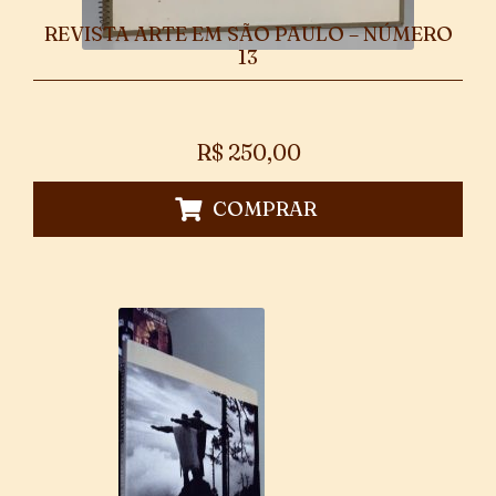
REVISTA ARTE EM SÃO PAULO – NÚMERO
13
R$
250,00
COMPRAR