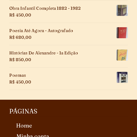
Obra Infantil Completa 1882 - 1982
R$
450,00
Poesia Até Agora - Autografado
R$
680,00
Histórias De Alexandre - 1a Edição
R$
850,00
Poemas
R$
450,00
PÁGINAS
Home
Minha conta