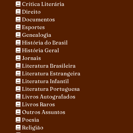
Crítica Literária
Direito
Documentos
Esportes
Genealogia
História do Brasil
História Geral
Jornais
Literatura Brasileira
Literatura Estrangeira
Literatura Infantil
Literatura Portuguesa
Livros Autografados
Livros Raros
Outros Assuntos
Poesia
Religião