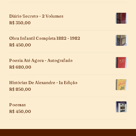
Diário Secreto - 2 Volumes
R$
350,00
Obra Infantil Completa 1882 - 1982
R$
450,00
Poesia Até Agora - Autografado
R$
680,00
Histórias De Alexandre - 1a Edição
R$
850,00
Poemas
R$
450,00