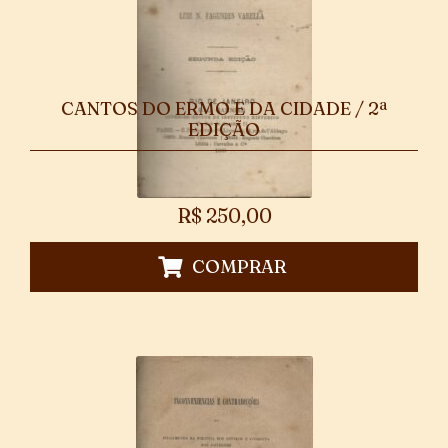
CANTOS DO ERMO E DA CIDADE / 2ª
EDIÇÃO
R$
250,00
COMPRAR