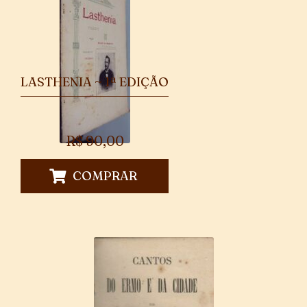
LASTHENIA ~ 1ª EDIÇÃO
R$
90,00
COMPRAR