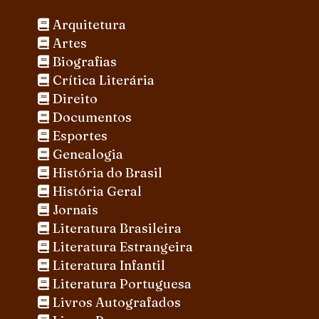
Arquitetura
Artes
Biografias
Crítica Literária
Direito
Documentos
Esportes
Genealogia
História do Brasil
História Geral
Jornais
Literatura Brasileira
Literatura Estrangeira
Literatura Infantil
Literatura Portuguesa
Livros Autografados