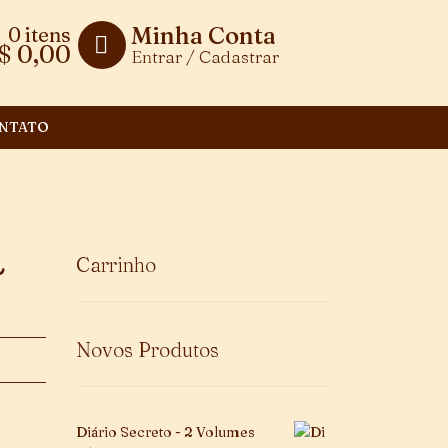
Minha Conta
0 itens
$
0,00
Entrar / Cadastrar
NTATO
~
Carrinho
Novos Produtos
Diário Secreto - 2 Volumes