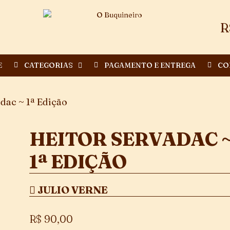
R
E
CATEGORIAS
PAGAMENTO E ENTREGA
CO
dac ~ 1ª Edição
HEITOR SERVADAC 
1ª EDIÇÃO
JULIO VERNE
R$
90,00