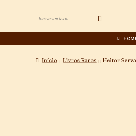
HOM
Início
Livros Raros
Heitor Serva