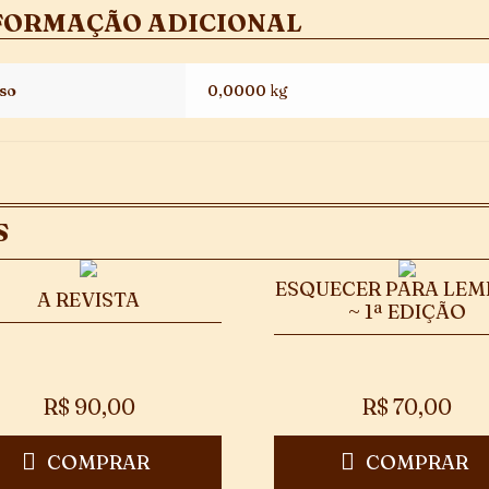
FORMAÇÃO ADICIONAL
so
0,0000 kg
S
ESQUECER PARA LEM
A REVISTA
~ 1ª EDIÇÃO
R$
90,00
R$
70,00
COMPRAR
COMPRAR