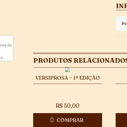
IN
Pe
PRODUTOS RELACIONADO
VERSIPROSA ~ 1ª EDIÇÃO
R$
50,00
COMPRAR