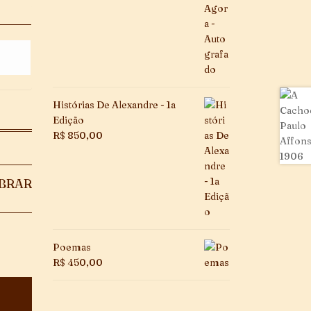
Histórias De Alexandre - 1a
Edição
R$
850,00
BRAR
Poemas
R$
450,00