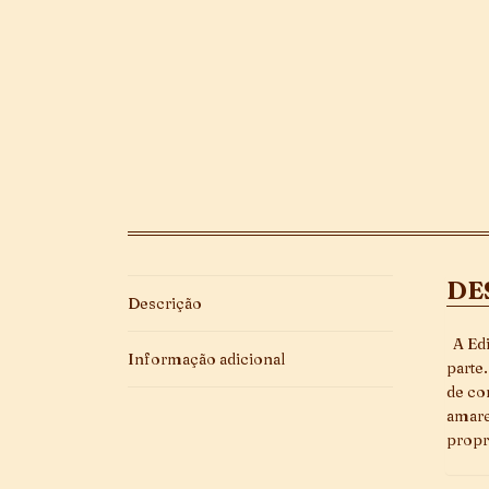
DE
Descrição
A Edi
Informação adicional
parte
de co
amare
propr