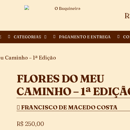
R
E
CATEGORIAS
PAGAMENTO E ENTREGA
CO
u Caminho – 1ª Edição
FLORES DO MEU
CAMINHO – 1ª EDIÇÃ
FRANCISCO DE MACEDO COSTA
R$
250,00