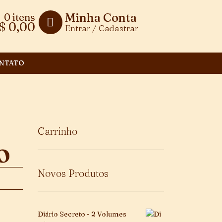
Minha Conta
0 itens
$
0,00
Entrar / Cadastrar
NTATO
Carrinho
O
Novos Produtos
Diário Secreto - 2 Volumes