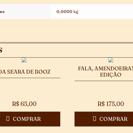
so
0,0000 kg
S
FALA, AMENDOEIRA! 
DA SEARA DE BOOZ
EDIÇÃO
R$
65,00
R$
175,00
COMPRAR
COMPRAR