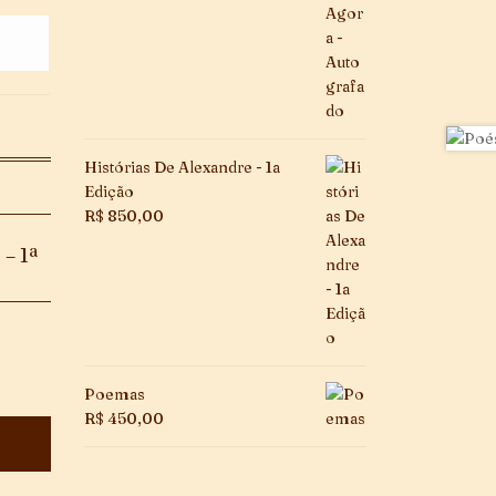
Histórias De Alexandre - 1a
Edição
R$
850,00
– 1ª
Poemas
R$
450,00