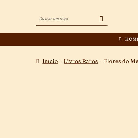
HOM
Início
Livros Raros
Flores do Me