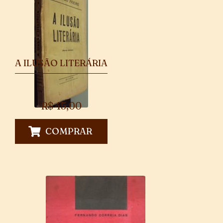
A ILUSÃO LITERÁRIA
R$
45,00
COMPRAR