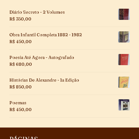
Diário Secreto - 2 Volumes
R$
350,00
Obra Infantil Completa 1882 - 1982
R$
450,00
Poesia Até Agora - Autografado
R$
680,00
Histórias De Alexandre - 1a Edição
R$
850,00
Poemas
R$
450,00