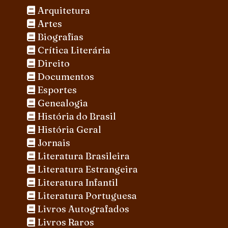
Arquitetura
Artes
Biografias
Crítica Literária
Direito
Documentos
Esportes
Genealogia
História do Brasil
História Geral
Jornais
Literatura Brasileira
Literatura Estrangeira
Literatura Infantil
Literatura Portuguesa
Livros Autografados
Livros Raros