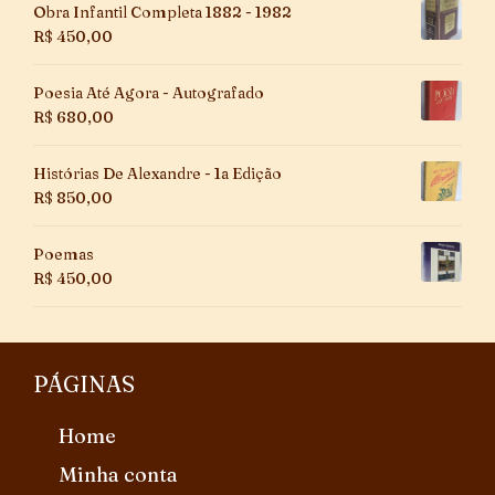
Obra Infantil Completa 1882 - 1982
R$
450,00
Poesia Até Agora - Autografado
R$
680,00
Histórias De Alexandre - 1a Edição
R$
850,00
Poemas
R$
450,00
PÁGINAS
Home
Minha conta