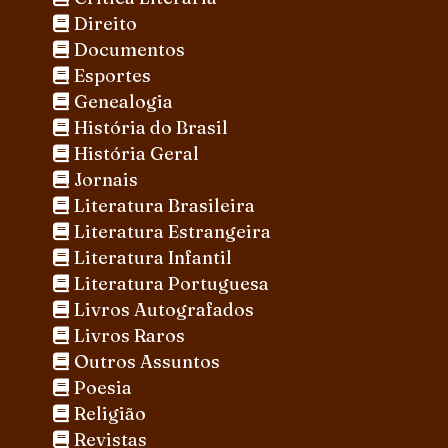
Direito
Documentos
Esportes
Genealogia
História do Brasil
História Geral
Jornais
Literatura Brasileira
Literatura Estrangeira
Literatura Infantil
Literatura Portuguesa
Livros Autografados
Livros Raros
Outros Assuntos
Poesia
Religião
Revistas