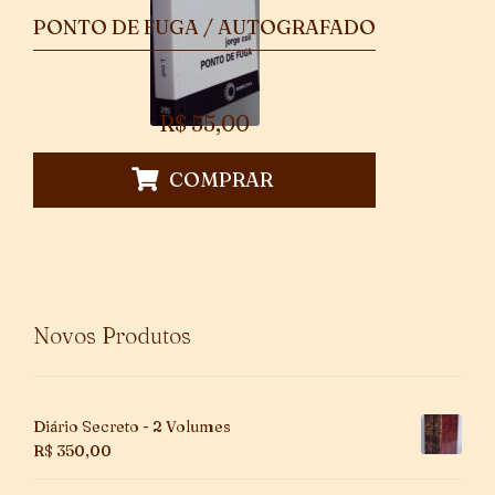
PONTO DE FUGA / AUTOGRAFADO
R$
55,00
COMPRAR
Novos Produtos
Diário Secreto - 2 Volumes
R$
350,00