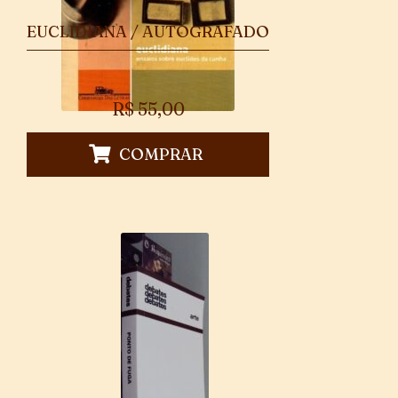
EUCLIDIANA / AUTOGRAFADO
R$
55,00
COMPRAR