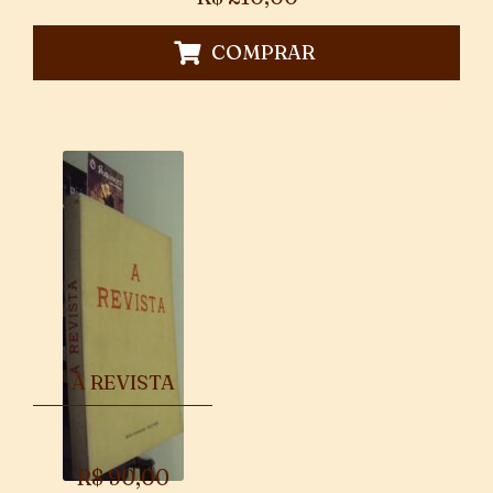
COMPRAR
A REVISTA
R$
90,00