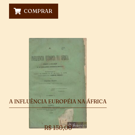
COMPRAR
A INFLUÊNCIA EUROPÉIA NA ÁFRICA
R$
150,00