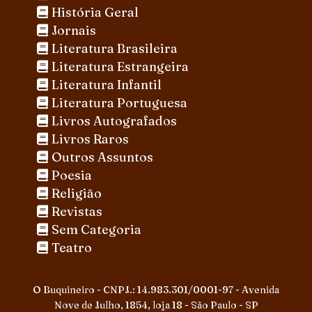
História Geral
Jornais
Literatura Brasileira
Literatura Estrangeira
Literatura Infantil
Literatura Portuguesa
Livros Autografados
Livros Raros
Outros Assuntos
Poesia
Religião
Revistas
Sem Categoria
Teatro
O Buquineiro - CNPJ.: 14.983.301/0001-97 - Avenida
Nove de Julho, 1854, loja 18 - São Paulo - SP