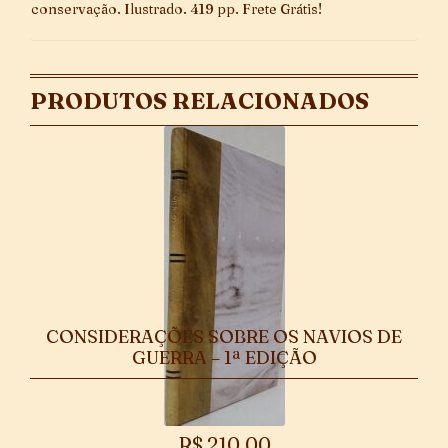
conservação. Ilustrado. 419 pp. Frete Grátis!
PRODUTOS RELACIONADOS
CONSIDERAÇÕES SOBRE OS NAVIOS DE
GUERRA – 1ª EDIÇÃO
R$
210,00