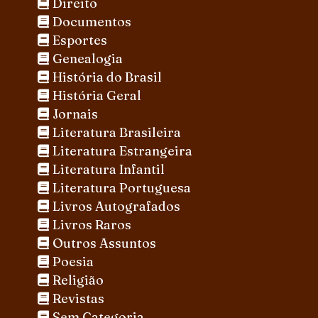
Direito
Documentos
Esportes
Genealogia
História do Brasil
História Geral
Jornais
Literatura Brasileira
Literatura Estrangeira
Literatura Infantil
Literatura Portuguesa
Livros Autografados
Livros Raros
Outros Assuntos
Poesia
Religião
Revistas
Sem Categoria