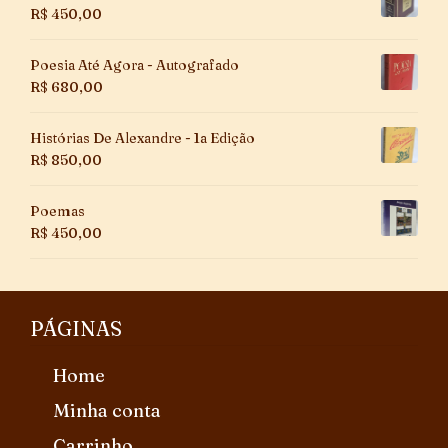
R$
450,00
Poesia Até Agora - Autografado
R$
680,00
Histórias De Alexandre - 1a Edição
R$
850,00
Poemas
R$
450,00
PÁGINAS
Home
Minha conta
Carrinho