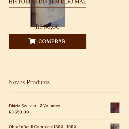
HISTÓRIAS DO BEM E DO MAL
R$
50,00
COMPRAR
Novos Produtos
Diário Secreto - 2 Volumes
R$
350,00
Obra Infantil Completa 1882 - 1982