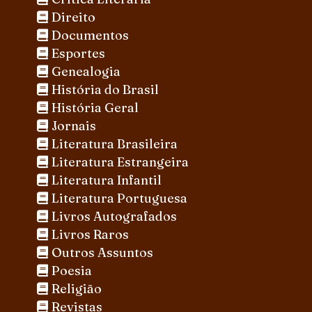
Direito
Documentos
Esportes
Genealogia
História do Brasil
História Geral
Jornais
Literatura Brasileira
Literatura Estrangeira
Literatura Infantil
Literatura Portuguesa
Livros Autografados
Livros Raros
Outros Assuntos
Poesia
Religião
Revistas