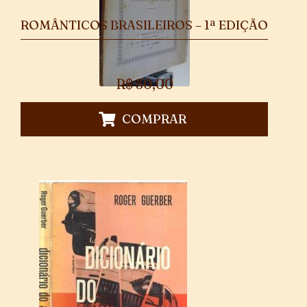
ROMÂNTICOS BRASILEIROS – 1ª EDIÇÃO
R$
50,00
COMPRAR