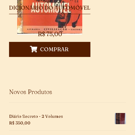
DICIONÁRIO DO AUTOMÓVEL
R$
75,00
COMPRAR
Novos Produtos
Diário Secreto - 2 Volumes
R$
350,00