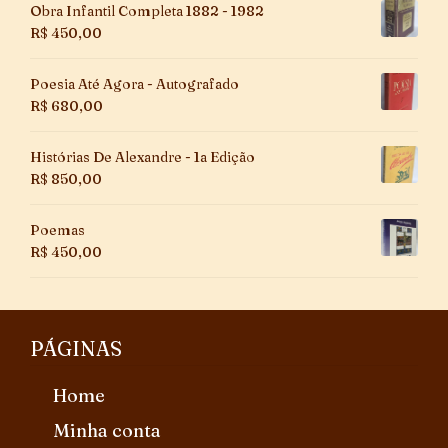
Obra Infantil Completa 1882 - 1982
R$
450,00
Poesia Até Agora - Autografado
R$
680,00
Histórias De Alexandre - 1a Edição
R$
850,00
Poemas
R$
450,00
PÁGINAS
Home
Minha conta