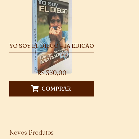
YO SOY EL DIEGO – 1A EDIÇÃO
R$
350,00
COMPRAR
Novos Produtos