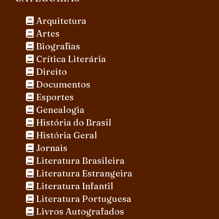
Arquitetura
Artes
Biografias
Crítica Literária
Direito
Documentos
Esportes
Genealogia
História do Brasil
História Geral
Jornais
Literatura Brasileira
Literatura Estrangeira
Literatura Infantil
Literatura Portuguesa
Livros Autografados