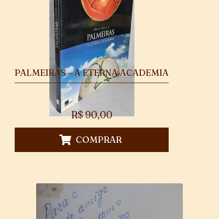
PALMEIRAS – A ETERNA ACADEMIA
R$
90,00
COMPRAR