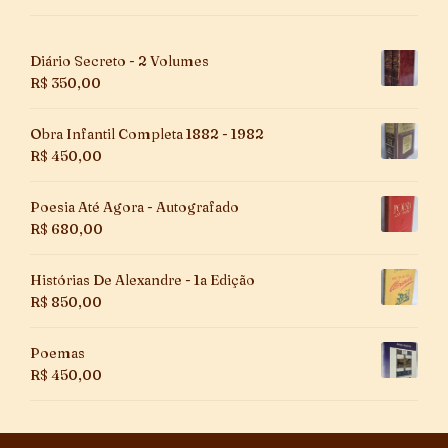
Diário Secreto - 2 Volumes
R$
350,00
Obra Infantil Completa 1882 - 1982
R$
450,00
Poesia Até Agora - Autografado
R$
680,00
Histórias De Alexandre - 1a Edição
R$
850,00
Poemas
R$
450,00