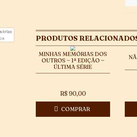
PRODUTOS RELACIONADO
MINHAS MEMÓRIAS DOS
NÃ
OUTROS ~ 1ª EDIÇÂO ~
ÚLTIMA SÉRIE
R$
90,00
COMPRAR