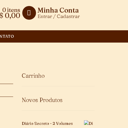
Minha Conta
0 itens
$
0,00
Entrar / Cadastrar
NTATO
Carrinho
Novos Produtos
Diário Secreto - 2 Volumes