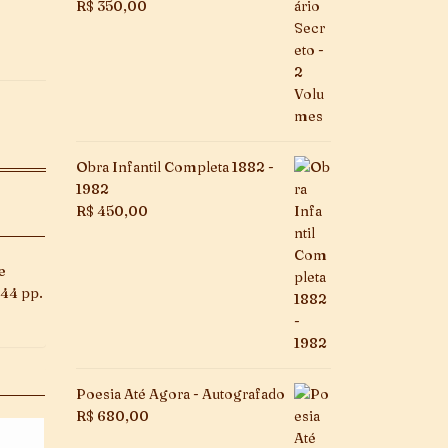
R$
350,00
Obra Infantil Completa 1882 -
1982
R$
450,00
e
144 pp.
Poesia Até Agora - Autografado
R$
680,00