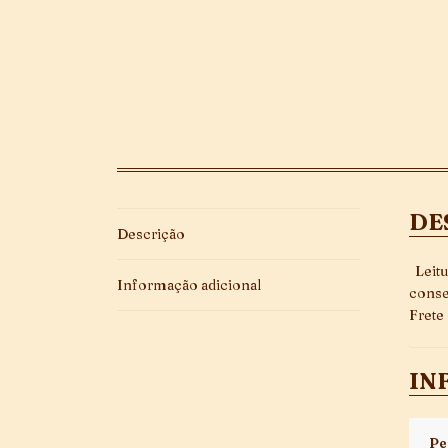
DE
Descrição
Leitu
Informação adicional
conse
Frete
IN
Pe