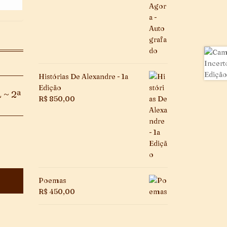
Histórias De Alexandre - 1a
Edição
 ~ 2ª
R$
850,00
Poemas
R$
450,00