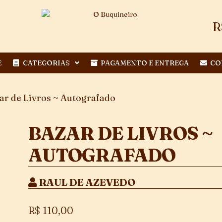
R
E
CATEGORIAS
PAGAMENTO E ENTREGA
CO
ar de Livros ~ Autografado
BAZAR DE LIVROS ~
AUTOGRAFADO
RAUL DE AZEVEDO
R$
110,00