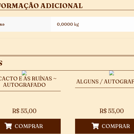
FORMAÇÃO ADICIONAL
so
0,0000 kg
S
CACTO E AS RUÍNAS ~
ALGUNS / AUTOGRA
AUTOGRAFADO
R$
55,00
R$
55,00
COMPRAR
COMPRAR