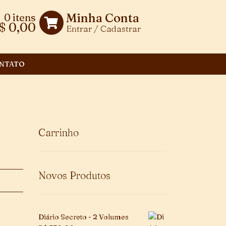
Minha Conta
0 itens
$
0,00
Entrar / Cadastrar
NTATO
Carrinho
Novos Produtos
Diário Secreto - 2 Volumes