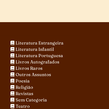
Literatura Estrangeira
Literatura Infantil
Literatura Portuguesa
Livros Autografados
Livros Raros
Outros Assuntos
Poesia
Religião
Revistas
Sem Categoria
Teatro