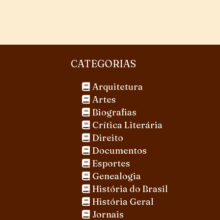
CATEGORIAS
Arquitetura
Artes
Biografias
Crítica Literária
Direito
Documentos
Esportes
Genealogia
História do Brasil
História Geral
Jornais