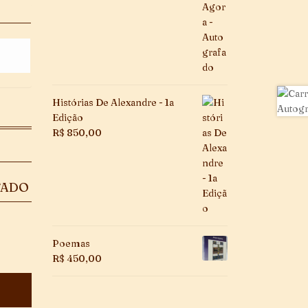
Histórias De Alexandre - 1a
Edição
R$
850,00
FADO
Poemas
R$
450,00