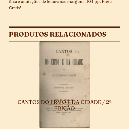
tinta e anotações de leitura nas margens. 104 pp. Frete
Grátis!
PRODUTOS RELACIONADOS
CANTOS DO ERMO E DA CIDADE / 2ª
EDIÇÃO