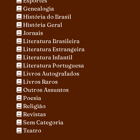
Esportes
Genealogia
História do Brasil
História Geral
Jornais
Literatura Brasileira
Literatura Estrangeira
Literatura Infantil
Literatura Portuguesa
Livros Autografados
Livros Raros
Outros Assuntos
Poesia
Religião
Revistas
Sem Categoria
Teatro