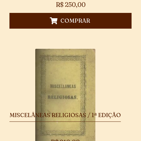
R$
250,00
COMPRAR
MISCELÂNEAS RELIGIOSAS / 1ª EDIÇÃO