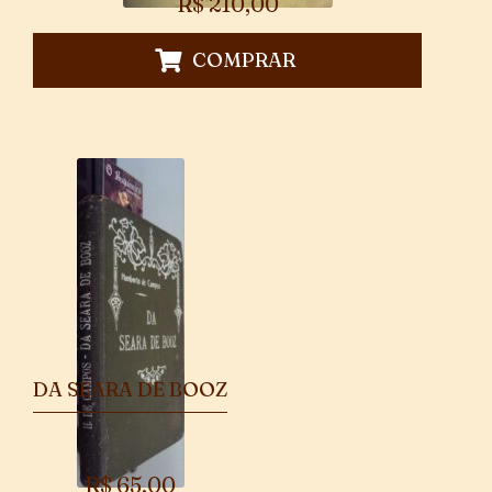
R$
210,00
COMPRAR
DA SEARA DE BOOZ
R$
65,00