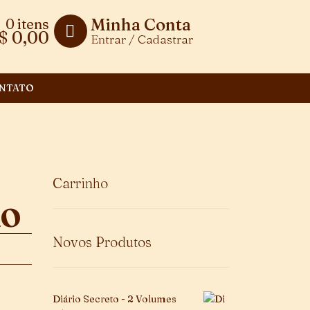
Minha Conta
0 itens
$
0,00
Entrar / Cadastrar
NTATO
Carrinho
ÃO
Novos Produtos
Diário Secreto - 2 Volumes