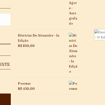
Histórias De Alexandre - 1a
Edição
R$
850,00
ESTE
Poemas
R$
450,00