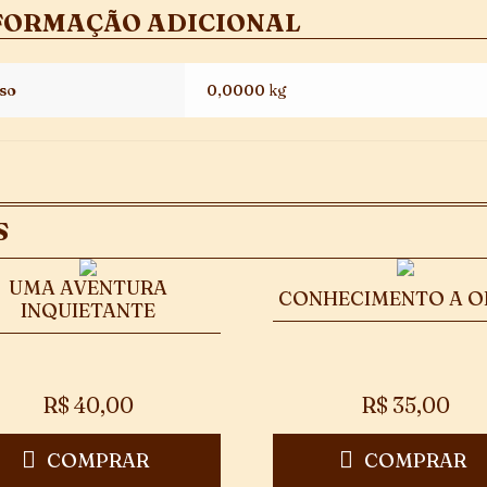
FORMAÇÃO ADICIONAL
so
0,0000 kg
S
UMA AVENTURA
CONHECIMENTO A O
INQUIETANTE
R$
40,00
R$
35,00
COMPRAR
COMPRAR