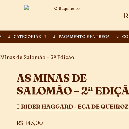
R
E
CATEGORIAS
PAGAMENTO E ENTREGA
CO
 Minas de Salomão – 2ª Edição
AS MINAS DE
SALOMÃO – 2ª EDIÇ
RIDER HAGGARD - EÇA DE QUEIROZ
R$
145,00