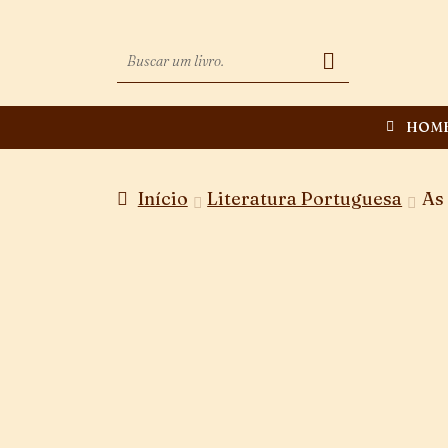
HOM
Início
Literatura Portuguesa
As